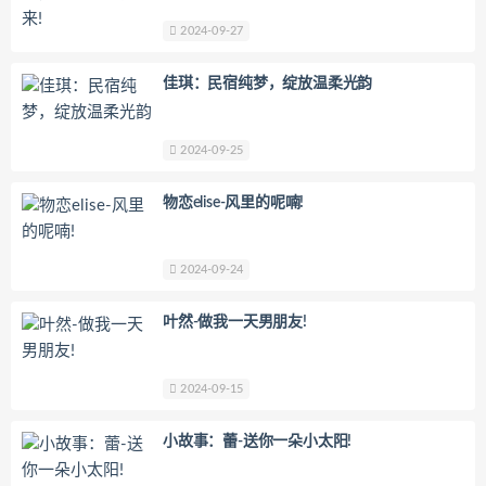
2024-09-27
佳琪：民宿纯梦，绽放温柔光韵
2024-09-25
物恋elise-风里的呢喃!
2024-09-24
叶然-做我一天男朋友!
2024-09-15
小故事：蕾-送你一朵小太阳!