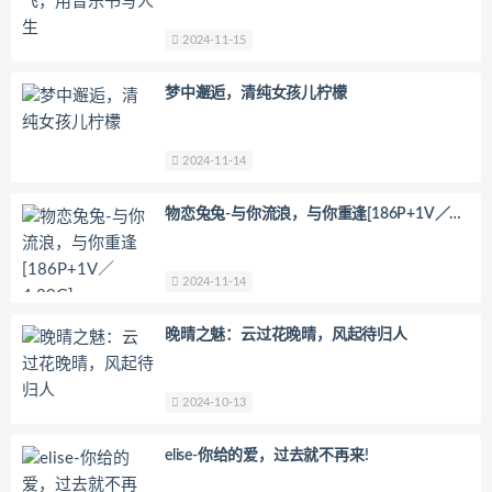
2024-11-15
梦中邂逅，清纯女孩儿柠檬
2024-11-14
物恋兔兔-与你流浪，与你重逢[186P+1V／
4.89G]
2024-11-14
晚晴之魅：云过花晚晴，风起待归人
2024-10-13
elise-你给的爱，过去就不再来!