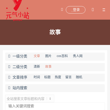
登录
故事
一级分类
文章
图片
cos百科
秀人网
二级分类
清新
故事
文章排序
时间
标题
热度
留言
随机
站内搜索