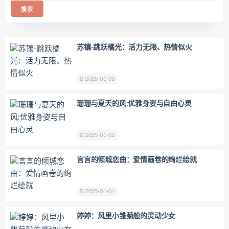
苏镶-跳跃橘光：活力无限、热情似火
2025-01-03
珊珊与夏天的风:优雅身姿与自由心灵
2025-01-02
言言的倾城恋曲：爱情画卷的绚烂绘就
2025-01-01
婷婷：风里小雏菊般的灵动少女