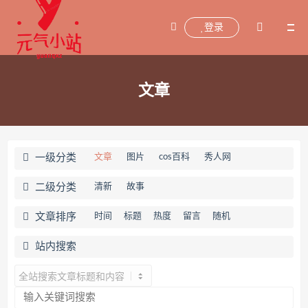
登录
文章
一级分类
文章
图片
cos百科
秀人网
二级分类
清新
故事
文章排序
时间
标题
热度
留言
随机
站内搜索