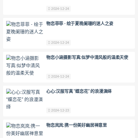
2024-12-24
物恋菲菲 - 绘于夏晚阑珊的迷人之姿
2024-12-24
物恋小涵摄影写真:似梦中清风般的温柔天使
2024-12-24
心心:汉服写真 “蝶恋花” 的浪漫演绎
2024-12-23
物恋岚岚:携一份美好幽居禅意里