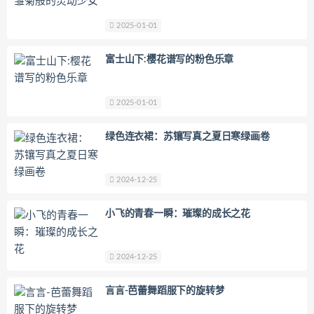
2025-01-01
富士山下:樱花谱写的粉色乐章
2025-01-01
绿色连衣裙：苏镶写真之夏日寒绿画卷
2024-12-25
小飞的青春一瞬：璀璨的成长之花
2024-12-25
言言-芭蕾舞蹈服下的旋转梦