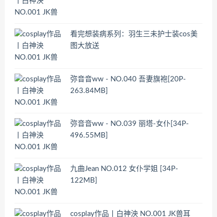
看完想装病系列：羽生三未护士装cos美
图大放送
弥音音ww - NO.040 吾妻旗袍[20P-
263.84MB]
弥音音ww - NO.039 丽塔-女仆[34P-
496.55MB]
九曲Jean NO.012 女仆学姐 [34P-
122MB]
cosplay作品丨白神泱 NO.001 JK兽耳