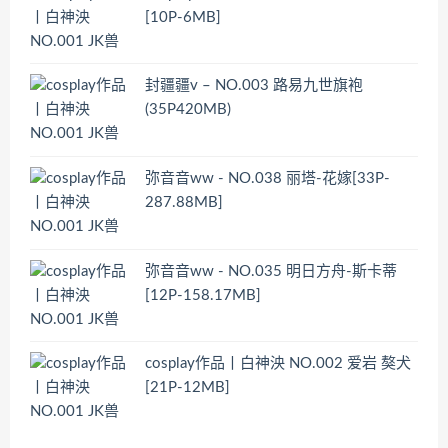
[10P-6MB]
封疆疆v – NO.003 路易九世旗袍
(35P420MB)
弥音音ww - NO.038 丽塔-花嫁[33P-
287.88MB]
弥音音ww - NO.035 明日方舟-斯卡蒂
[12P-158.17MB]
cosplay作品丨白神泱 NO.002 爱岩 獒犬
[21P-12MB]