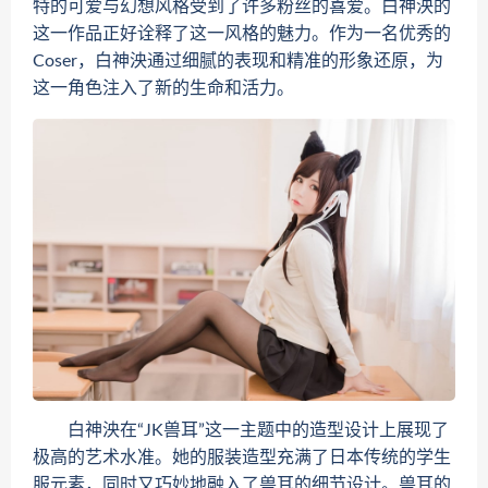
特的可爱与幻想风格受到了许多粉丝的喜爱。白神泱的
这一作品正好诠释了这一风格的魅力。作为一名优秀的
Coser，白神泱通过细腻的表现和精准的形象还原，为
这一角色注入了新的生命和活力。
白神泱在“JK兽耳”这一主题中的造型设计上展现了
极高的艺术水准。她的服装造型充满了日本传统的学生
服元素，同时又巧妙地融入了兽耳的细节设计。兽耳的