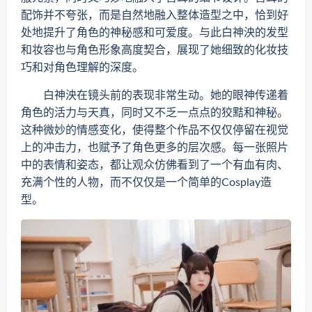
配饰并不夸张，而是自然地融入整体造型之中，恰到好
处地提升了角色的神秘感和可爱度。与此白神泱的发型
和妆容也与角色形象高度契合，展现了她细致的化妆技
巧和对角色理解的深度。
白神泱在镜头前的表现非常生动。她的眼神传递着
角色的活力与天真，同时又不乏一点点的狡黠和神秘。
这种微妙的情感变化，使得整个作品不仅仅停留在视觉
上的冲击力，也赋予了角色更多的层次感。每一张照片
中的表情和姿态，都让观众仿佛看到了一个有血有肉、
充满个性的人物，而不仅仅是一个简单的Cosplay造
型。