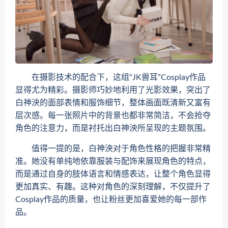
在摄影技术的配合下，这组“JK兽耳”Cosplay作品
显得尤为精彩。摄影师巧妙地利用了光影效果，突出了
白神泱的面部表情和服饰细节，整体画面既清新又富有
层次感。每一张照片中的背景也都非常简洁，不会抢夺
角色的注意力，而是衬托出白神泱所呈现的主题氛围。
值得一提的是，白神泱对于角色性格的把握非常精
准。她没有单纯地依靠服装与配饰来展现角色的特点，
而是通过自身的肢体语言和情感表达，让整个角色显得
更加真实、有趣。这种对角色的深刻理解，不仅提升了
Cosplay作品的质量，也让粉丝更加喜爱她的每一部作
品。