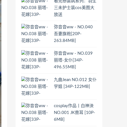
看完想装病系列：羽生
三未护士装cos美图大
放送
弥音音ww - NO.040
吾妻旗袍[20P-
263.84MB]
弥音音ww - NO.039
丽塔-女仆[34P-
496.55MB]
九曲Jean NO.012 女仆
学姐 [34P-122MB]
cosplay作品丨白神泱
NO.001 JK兽耳 [10P-
6MB]