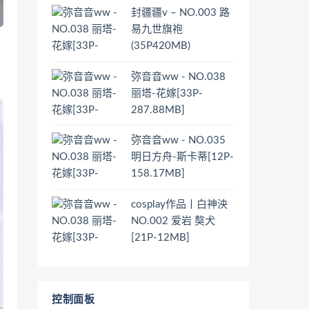
封疆疆v – NO.003 路
易九世旗袍
(35P420MB)
弥音音ww - NO.038
丽塔-花嫁[33P-
287.88MB]
弥音音ww - NO.035
明日方舟-斯卡蒂[12P-
158.17MB]
cosplay作品丨白神泱
NO.002 爱岩 獒犬
[21P-12MB]
控制面板