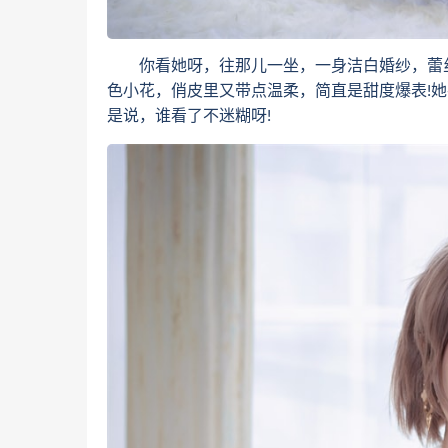
你看她呀，往那儿一坐，一身洁白婚纱，蕾丝
色小花，俏皮里又带点温柔，简直是甜度爆表!
是说，谁看了不迷糊呀!