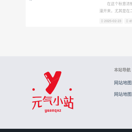
在这个秋意浓郁
漫开来，尤其是在二
的诠释充满期待。
2025-02-23
6
化身为黑红配色的
了魅力的层次。此次，
现，成功将姬子的
本站导航
网站地图.
网站地图.