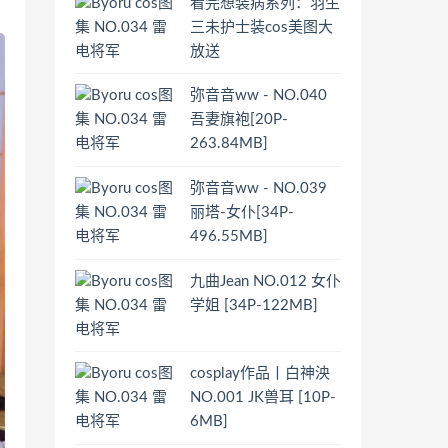
看完想装病系列：羽生
三未护士装cos美图大
放送
弥音音ww - NO.040
吾妻旗袍[20P-
263.84MB]
弥音音ww - NO.039
丽塔-女仆[34P-
496.55MB]
九曲Jean NO.012 女仆
学姐 [34P-122MB]
cosplay作品丨白神泱
NO.001 JK兽耳 [10P-
6MB]