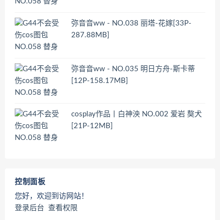
弥音音ww - NO.038 丽塔-花嫁[33P-
287.88MB]
弥音音ww - NO.035 明日方舟-斯卡蒂
[12P-158.17MB]
cosplay作品丨白神泱 NO.002 爱岩 獒犬
[21P-12MB]
控制面板
您好，欢迎到访网站！
登录后台
查看权限