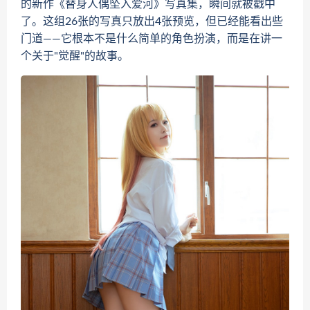
的新作《替身人偶坠入爱河》写真集，瞬间就被戳中
了。这组26张的写真只放出4张预览，但已经能看出些
门道——它根本不是什么简单的角色扮演，而是在讲一
个关于"觉醒"的故事。