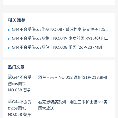
相关推荐
G44不会受伤cos作品 NO.087 碧蓝档案 花岡柚子 [25P-466MB]
G44不会受伤cos图集丨NO.049 少女前线 PA15校服 [33P-47MB]
G44不会受伤cos图包丨NO.008 乐园 [26P-237MB]
热门文章
羽生三未 – NO.012 逸仙[31P-218.8M]
看完想装病系列：羽生三未护士装cos美
图大放送