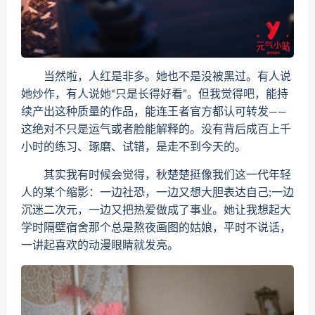
当然啦，人红是非多。她也不是没被黑过。有人说
她炒作，有人说她“只是长得好看”。但我觉得吧，能持
续产出这种质量的作品，能连王者官方都认可转发——
这绝对不只是运气或者脸能解释的。没有背后成百上千
小时的练习、琢磨、试错，是走不到今天的。
其实我有时候会觉得，秋楚楚挺像我们这一代年轻
人的某个缩影：一边社恐，一边又想大胆表达自己;一边
沉迷二次元，一边又把热爱做成了事业。她让我想起大
学时隔壁宿舍那个总是熬夜画图的姑娘，平时不说话，
一讲起喜欢的动漫眼睛就发亮。