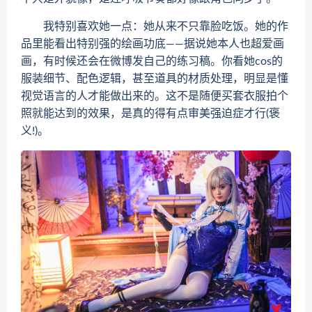
我特别喜欢她一点：她从来不只靠脸吃饭。她的作
品里能看出特别强的绘画功底——据说她本人也超爱画
画，有时候还会在微博发自己的练习稿。你看她cos的
服装细节、配色逻辑，甚至道具的材质处理，明显是懂
视觉语言的人才能做出来的。这不是随便买套衣服拍个
照就能达到的效果，是真的得有点审美强迫症才行(褒
义!)。