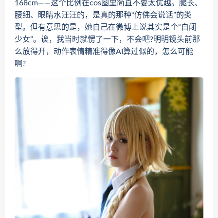
168cm——这个比例在cos圈里简直不要太优越。腿长、
腰细、眼睛水汪汪的，是真的那种“仿佛会说话”的类
型。但有意思的是，她自己在微博上说其实是个“自闭
少女”。诶，我当时就愣了一下，不会吧?明明镜头前那
么放得开，动作表情精准得像AI算过似的，怎么可能
啊?