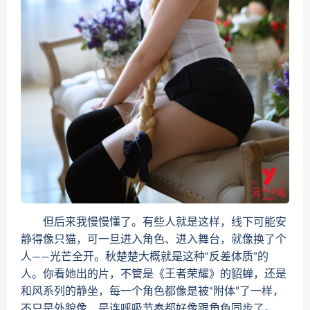
但后来我慢慢懂了。有些人就是这样，线下可能安
静得像只猫，可一旦进入角色、进入舞台，就像换了个
人——光芒全开。秋楚楚大概就是这种“反差体质”的
人。你看她出的片，不管是《王者荣耀》的貂蝉，还是
和风系列的静坐，每一个角色都像是被“附体”了一样，
不只是外貌像，是连呼吸节奏都好像跟角色同步了。