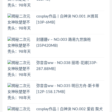
cosplay作品丨白神泱 NO.001 JK兽耳
[10P-6MB]
封疆疆v – NO.003 路易九世旗袍
(35P420MB)
弥音音ww - NO.038 丽塔-花嫁[33P-
287.88MB]
弥音音ww - NO.035 明日方舟-斯卡蒂
[12P-158.17MB]
cosplay作品丨白神泱 NO.002 爱岩 獒犬