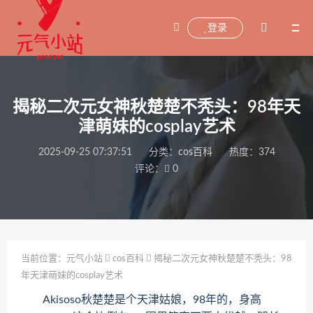
登录
揭秘二次元女神秋楚楚不秃头：98年天
津萌妹的cosplay艺术
2025-09-25 07:37:51
分类：
cos百科
热度：374
评论：
0
当前位置：
元气小站
cos百科
揭秘二次元女神秋楚楚不秃头：98
年天津萌妹的cosplay艺术
Akisoso秋楚楚是个天津姑娘，98年的，身高