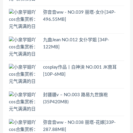
弥音音ww - NO.039 丽塔-女仆[34P-
496.55MB]
九曲Jean NO.012 女仆学姐 [34P-
122MB]
cosplay作品丨白神泱 NO.001 JK兽耳
[10P-6MB]
封疆疆v – NO.003 路易九世旗袍
(35P420MB)
弥音音ww - NO.038 丽塔-花嫁[33P-
287.88MB]