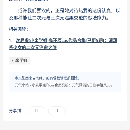
或许我们喜欢的，正是她对待热爱的这份认真，以
及那种能让二次元与三次元温柔交融的魔法能力。
相关阅读：
1、
次屁啦(小泉学姐)高还原cos作品合集[已更5期]：清甜
系少女的二次元治愈之旅
小泉学姐
本文配图来自网络，如有侵权请联系删除。
元气小站
»
小泉学姐吖cos合集赏析：元气满满的日剧学姐风cos
分享到：