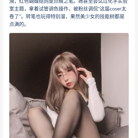
漪，红色蝴蝶结则是点睛之笔。她甚至尝试过化学实验
室主题，拿着试管调色操作，被粉丝调侃“这届coser太
卷了”。转笔也玩得特别溜，果然美少女的技能树都是
点满的。