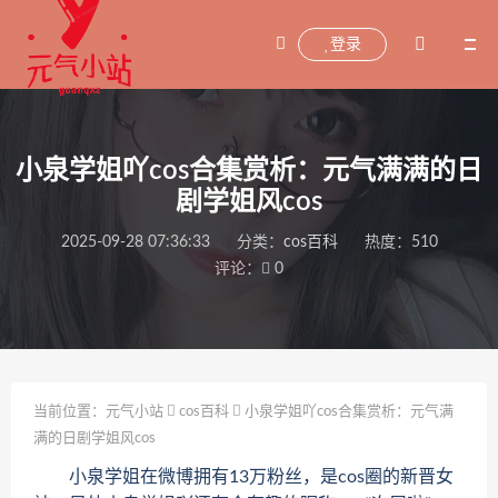
登录
小泉学姐吖cos合集赏析：元气满满的日
剧学姐风cos
2025-09-28 07:36:33
分类：
cos百科
热度：510
评论：
0
当前位置：
元气小站
cos百科
小泉学姐吖cos合集赏析：元气满
满的日剧学姐风cos
小泉学姐在微博拥有13万粉丝，是cos圈的新晋女