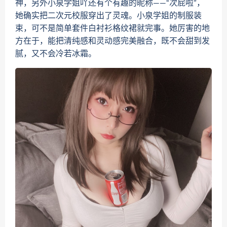
神，另外小泉学姐吖还有个有趣的昵称——“次屁啦”，
她确实把二次元校服穿出了灵魂。小泉学姐的制服装
束，可不是简单套件白衬衫格纹裙就完事。她厉害的地
方在于，能把清纯感和灵动感完美融合，既不会甜到发
腻，又不会冷若冰霜。