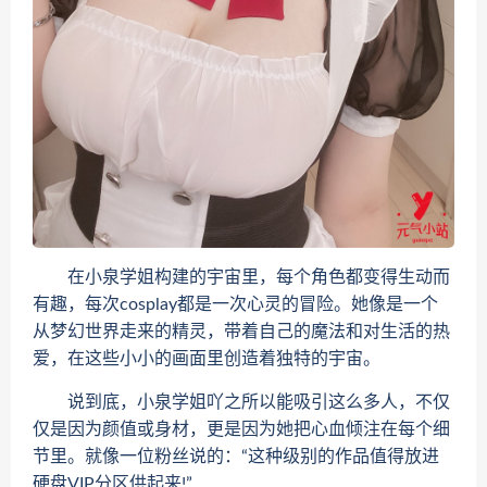
在小泉学姐构建的宇宙里，每个角色都变得生动而
有趣，每次cosplay都是一次心灵的冒险。她像是一个
从梦幻世界走来的精灵，带着自己的魔法和对生活的热
爱，在这些小小的画面里创造着独特的宇宙。
说到底，小泉学姐吖之所以能吸引这么多人，不仅
仅是因为颜值或身材，更是因为她把心血倾注在每个细
节里。就像一位粉丝说的：“这种级别的作品值得放进
硬盘VIP分区供起来!”