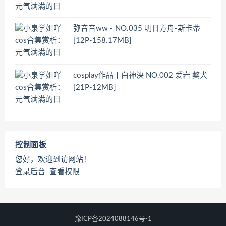
弥音音ww - NO.035 明日方舟-斯卡蒂
[12P-158.17MB]
cosplay作品丨白神泱 NO.002 爱岩 獒犬
[21P-12MB]
控制面板
您好，欢迎到访网站！
登录后台
查看权限
豫ICP备2024088146号-1