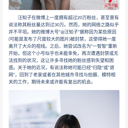
汪知子在微博上一度拥有超过20万粉丝，甚至曾有
说法称其粉丝量达到过30万。然而，她的网络之路似乎
并不平坦。她的微博大号“@汪知子”据称因为某些原因
(可能是发布了尺度较大的图片)被封禁，这使得她一度
离开了大众的视线。之后，她尝试改名为“一智智”重新
开始，但这个小号似乎也未能幸免，再次遭遇封禁或无
法找到的状况，这让许多寻找她的粉丝感到失望和困
惑。关于她的近况，有说法称她可能已经“归隐”或“退
网”，回到了老家或者在其他城市寻找与拍摄、模特相
关的工作，期待未来或许能有复出的机会。