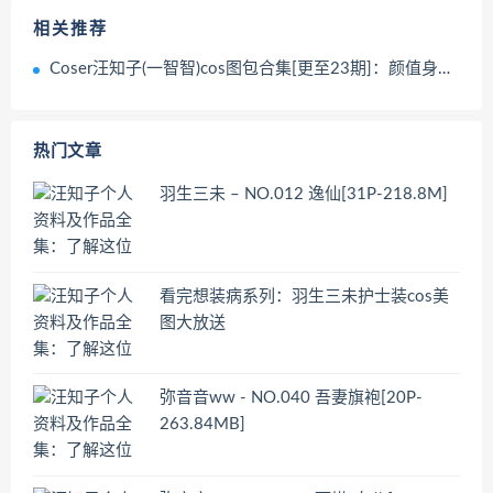
相关推荐
Coser汪知子(一智智)cos图包合集[更至23期]：颜值身材双在线
热门文章
羽生三未 – NO.012 逸仙[31P-218.8M]
看完想装病系列：羽生三未护士装cos美
图大放送
弥音音ww - NO.040 吾妻旗袍[20P-
263.84MB]