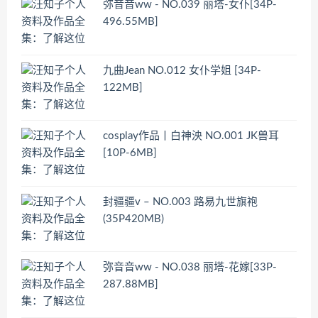
弥音音ww - NO.039 丽塔-女仆[34P-
496.55MB]
九曲Jean NO.012 女仆学姐 [34P-
122MB]
cosplay作品丨白神泱 NO.001 JK兽耳
[10P-6MB]
封疆疆v – NO.003 路易九世旗袍
(35P420MB)
弥音音ww - NO.038 丽塔-花嫁[33P-
287.88MB]