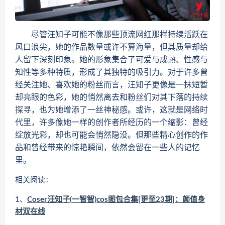
尽管汪知子可能不像那些顶流网红那样持续活跃在
风口浪尖，她的作品数量或许不算海量，但其质量却给
人留下深刻印象。她的形象集合了可爱与成熟、性感与
知性等多种特质，形成了其独特的吸引力。对于许多曾
经关注她、喜欢她的粉丝而言，汪知子更像是一抹短暂
却亮眼的色彩，她的悄然离去和粉丝们对其下落的持续
探寻，也为她增添了一丝神秘感。或许，这就是网络时
代里，许多像她一样的创作者所经历的一个缩影：曾经
绽放光彩，却也可能会悄然隐没。但那些精心创作的作
品和曾经带来的惊艳瞬间，依然会留在一些人的记忆
里。
相关阅读：
1、
Coser汪知子(一智智)cos图包合集[更至23期]：颜值身
材双在线