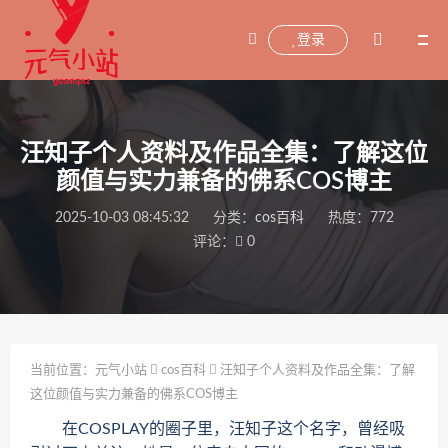
登录
汪知子个人资料及作品全集​​：了解这位
颜值与实力兼备的佛系COS博主
2025-10-03 08:45:32
分类：
cos百科
热度：772
评论：
0
当前位置：
元气小站
cos百科
汪知子个人资料及作品全集​​：了解
这位颜值与实力兼备的佛系COS博主
在COSPLAY的圈子里，汪知子这个名字，曾经吸