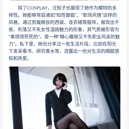
除了COSPLAY，汪知子也展现了她作为模特的多
样性。她能够驾驭诸如“知性御姐”、“职场风情”这样的
风格，通过剪裁精良的西装、连衣裙等服饰，展现出干
练、利落又不失女性温婉魅力的形象，其气质被形容为
“拿捏得死死的”，是一种“精心雕琢又不失职业风采的魅
力”。私下里，她也分享过一些生活片段，比如在阳光
下发呆看书、研究香水等，流露出一份对生活的细腻感
知和热爱。