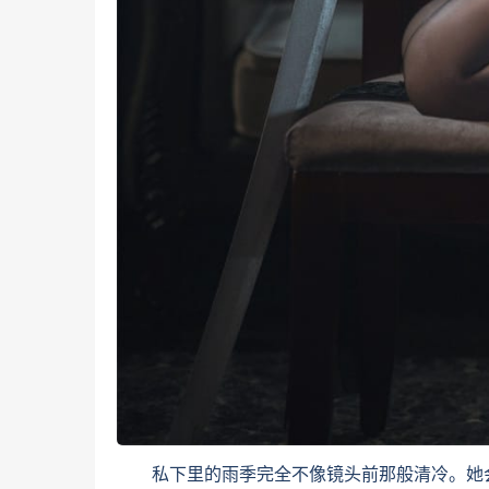
私下里的雨季完全不像镜头前那般清冷。她会