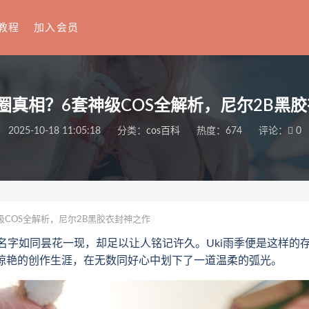
教程
加入会员
退圈真相？6套神级COS全解析，尼尔2B黑
2025-10-18 11:05:18
分类：
cos百科
热度：674
评论：
0
级COS全解析，尼尔2B黑胶衣封神之作
如同昙花一现，却足以让人铭记许久。Uki雨季便是这样的
却惊艳的创作生涯，在无数同好心中划下了一道温柔的弧光。