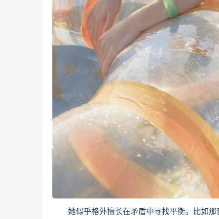
她似乎格外擅长在矛盾中寻找平衡。比如那套