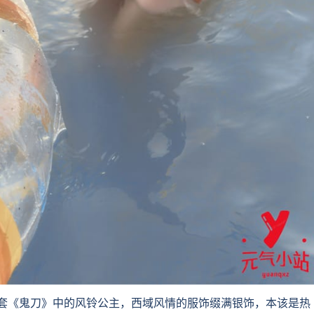
《鬼刀》中的风铃公主，西域风情的服饰缀满银饰，本该是热