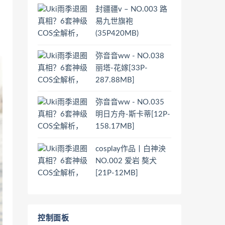
封疆疆v – NO.003 路
易九世旗袍
(35P420MB)
弥音音ww - NO.038
丽塔-花嫁[33P-
287.88MB]
弥音音ww - NO.035
明日方舟-斯卡蒂[12P-
158.17MB]
cosplay作品丨白神泱
NO.002 爱岩 獒犬
[21P-12MB]
控制面板