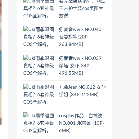
看完想装病系列：羽生
三未护士装cos美图大
放送
弥音音ww - NO.040
吾妻旗袍[20P-
263.84MB]
弥音音ww - NO.039
丽塔-女仆[34P-
496.55MB]
九曲Jean NO.012 女仆
学姐 [34P-122MB]
cosplay作品丨白神泱
NO.001 JK兽耳 [10P-
6MB]