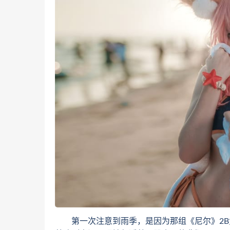
第一次注意到雨季，是因为那组《尼尔》2B