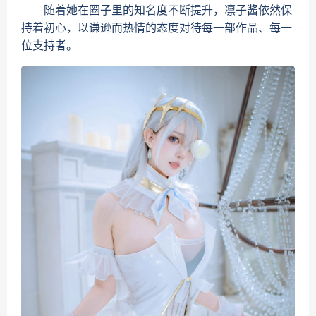
随着她在圈子里的知名度不断提升，凛子酱依然保
持着初心，以谦逊而热情的态度对待每一部作品、每一
位支持者。