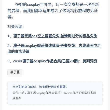
在她的cosplay世界里，每一次变身都是一次全新
的启程，而我们都幸运地成为了这场精彩旅程的见证
者。
相关阅读：
1、
凛子酱完美cos空之要塞兔兔:丝滑到过分的极品兔兔
2、
凛子酱cosplay碧蓝航线镇海·奇奢华苑：古典油画中走
出的贵族诗篇
3、
coser凛子酱cosplay作品合集[已更20期]：美到词穷
凛子酱
本文配图来自网络，如有侵权请联系删除。
元气小站
»
凛子酱cosplay作品全解析：160cm身材如何驾驭多风
格角色