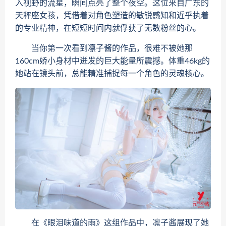
入视野的流星，瞬间点亮了整个夜空。这位来自广东的
天秤座女孩，凭借着对角色塑造的敏锐感知和近乎执着
的专业精神，在短短时间内就俘获了无数粉丝的心。
当你第一次看到凛子酱的作品，很难不被她那
160cm娇小身材中迸发的巨大能量所震撼。体重46kg的
她站在镜头前，总能精准捕捉每一个角色的灵魂核心。
在《眼泪味道的雨》这组作品中，凛子酱展现了她