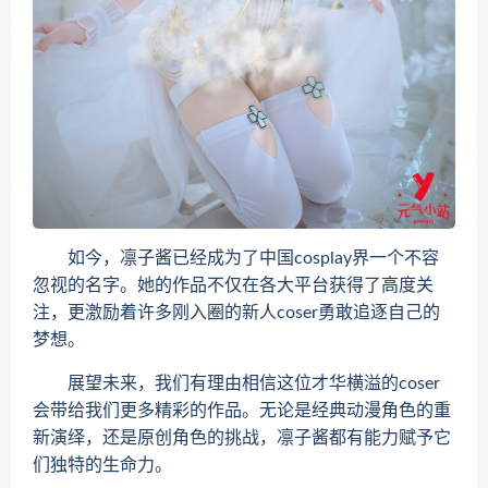
如今，凛子酱已经成为了中国cosplay界一个不容
忽视的名字。她的作品不仅在各大平台获得了高度关
注，更激励着许多刚入圈的新人coser勇敢追逐自己的
梦想。
展望未来，我们有理由相信这位才华横溢的coser
会带给我们更多精彩的作品。无论是经典动漫角色的重
新演绎，还是原创角色的挑战，凛子酱都有能力赋予它
们独特的生命力。