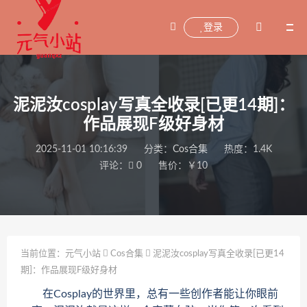
登录
泥泥汝cosplay写真全收录[已更14期]：
作品展现F级好身材
2025-11-01 10:16:39
分类：
Cos合集
热度：1.4K
评论：
0
售价：￥10
当前位置：
元气小站
Cos合集
泥泥汝cosplay写真全收录[已更14
期]：作品展现F级好身材
在Cosplay的世界里，总有一些创作者能让你眼前