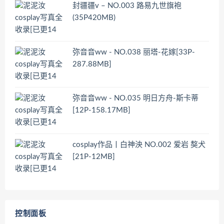
封疆疆v – NO.003 路易九世旗袍
(35P420MB)
弥音音ww - NO.038 丽塔-花嫁[33P-
287.88MB]
弥音音ww - NO.035 明日方舟-斯卡蒂
[12P-158.17MB]
cosplay作品丨白神泱 NO.002 爱岩 獒犬
[21P-12MB]
控制面板