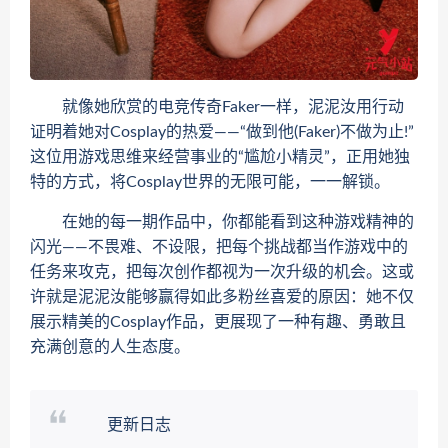
就像她欣赏的电竞传奇Faker一样，泥泥汝用行动
证明着她对Cosplay的热爱——“做到他(Faker)不做为止!”
这位用游戏思维来经营事业的“尴尬小精灵”，正用她独
特的方式，将Cosplay世界的无限可能，一一解锁。
在她的每一期作品中，你都能看到这种游戏精神的
闪光——不畏难、不设限，把每个挑战都当作游戏中的
任务来攻克，把每次创作都视为一次升级的机会。这或
许就是泥泥汝能够赢得如此多粉丝喜爱的原因：她不仅
展示精美的Cosplay作品，更展现了一种有趣、勇敢且
充满创意的人生态度。
更新日志