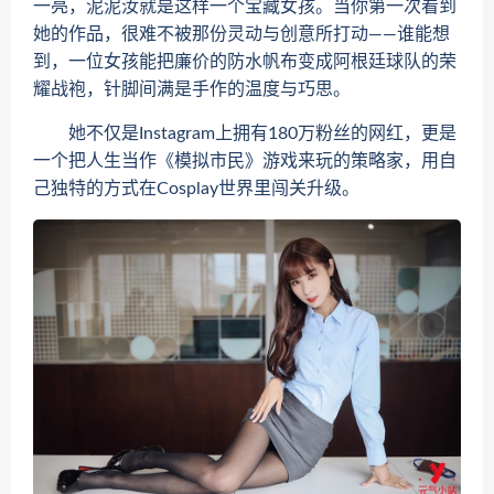
一亮，泥泥汝就是这样一个宝藏女孩。当你第一次看到
她的作品，很难不被那份灵动与创意所打动——谁能想
到，一位女孩能把廉价的防水帆布变成阿根廷球队的荣
耀战袍，针脚间满是手作的温度与巧思。
她不仅是Instagram上拥有180万粉丝的网红，更是
一个把人生当作《模拟市民》游戏来玩的策略家，用自
己独特的方式在Cosplay世界里闯关升级。