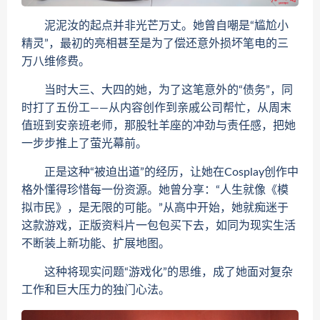
泥泥汝的起点并非光芒万丈。她曾自嘲是“尴尬小
精灵”，最初的亮相甚至是为了偿还意外损坏笔电的三
万八维修费。
当时大三、大四的她，为了这笔意外的“债务”，同
时打了五份工——从内容创作到亲戚公司帮忙，从周末
值班到安亲班老师，那股牡羊座的冲劲与责任感，把她
一步步推上了萤光幕前。
正是这种“被迫出道”的经历，让她在Cosplay创作中
格外懂得珍惜每一份资源。她曾分享：“人生就像《模
拟市民》，是无限的可能。”从高中开始，她就痴迷于
这款游戏，正版资料片一包包买下去，如同为现实生活
不断装上新功能、扩展地图。
这种将现实问题“游戏化”的思维，成了她面对复杂
工作和巨大压力的独门心法。