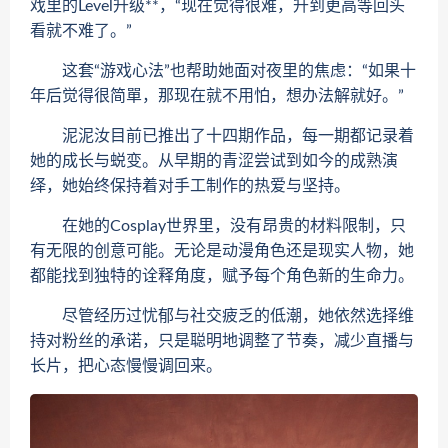
戏里的Level升级**，“现在觉得很难，升到更高等回头
看就不难了。”
这套“游戏心法”也帮助她面对夜里的焦虑：“如果十
年后觉得很简單，那现在就不用怕，想办法解就好。”
泥泥汝目前已推出了十四期作品，每一期都记录着
她的成长与蜕变。从早期的青涩尝试到如今的成熟演
绎，她始终保持着对手工制作的热爱与坚持。
在她的Cosplay世界里，没有昂贵的材料限制，只
有无限的创意可能。无论是动漫角色还是现实人物，她
都能找到独特的诠释角度，赋予每个角色新的生命力。
尽管经历过忧郁与社交疲乏的低潮，她依然选择维
持对粉丝的承诺，只是聪明地调整了节奏，减少直播与
长片，把心态慢慢调回来。