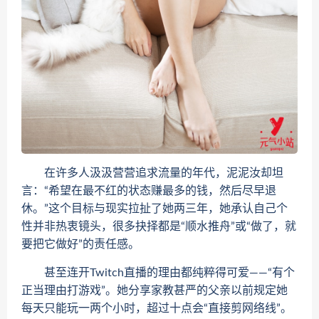
在许多人汲汲营营追求流量的年代，泥泥汝却坦
言：“希望在最不红的状态赚最多的钱，然后尽早退
休。”这个目标与现实拉扯了她两三年，她承认自己个
性并非热衷镜头，很多抉择都是“顺水推舟”或“做了，就
要把它做好”的责任感。
甚至连开Twitch直播的理由都纯粹得可爱——“有个
正当理由打游戏”。她分享家教甚严的父亲以前规定她
每天只能玩一两个小时，超过十点会“直接剪网络线”。