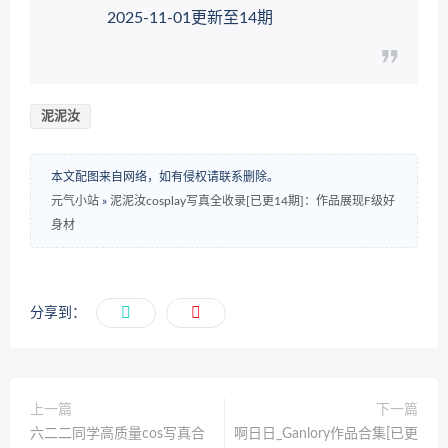
2025-11-01更新至14期
泥泥汝
本文配图来自网络，如有侵权请联系删除。
元气小站
»
泥泥汝cosplay写真全收录[已更14期]：作品展现F级好
身材
分享到：
上一篇
下一篇
六二二同学高质量cos写真合
啊日日_Ganlory作品合集[已更