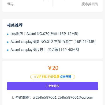
世界
瘦审美困局
相关推荐
cos图包丨Azami NO.070 蒂法 [15P-12MB]
Azami cosplay图集 NO.012 吉尔·瓦伦丁 [18P-214MB]
Azami cosplay图片包丨 黑贞德 [14P-40MB]
￥20
VIP 5折/SVIP免费
点击开通
登录购买
咨询邮箱：q:2686589001 2686589001@qq.com