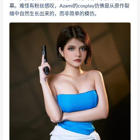
幕。难怪有粉丝感叹，Azami的cosplay仿佛是从原作裂
缝中自然生长出来的，而非简单的模仿。