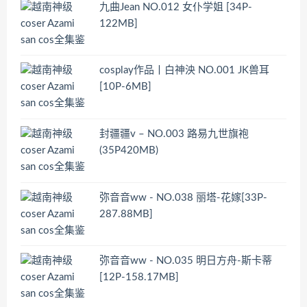
九曲Jean NO.012 女仆学姐 [34P-
122MB]
cosplay作品丨白神泱 NO.001 JK兽耳
[10P-6MB]
封疆疆v – NO.003 路易九世旗袍
(35P420MB)
弥音音ww - NO.038 丽塔-花嫁[33P-
287.88MB]
弥音音ww - NO.035 明日方舟-斯卡蒂
[12P-158.17MB]