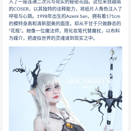
入了一座连通二次元与现实的秘密花园。这位来自越南
的COSER，以其独特的诠释能力，将纸片人角色注入了
呼吸与心跳。1998年出生的Azami San，拥有着171cm
的模特身高和清新甜美的面庞，却从不甘于只做静态的
“花瓶”。她像一位魔法师，用化妆笔代替魔杖，以布料
为媒介，把虚拟世界的灵魂请到现实之中。