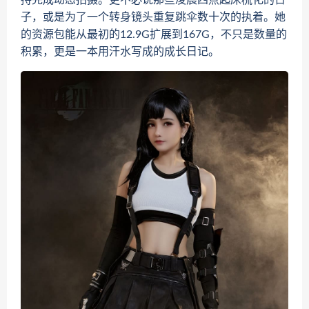
持完成动态拍摄。更不必说那些凌晨四点起床梳化的日
子，或是为了一个转身镜头重复跳伞数十次的执着。她
的资源包能从最初的12.9G扩展到167G，不只是数量的
积累，更是一本用汗水写成的成长日记。