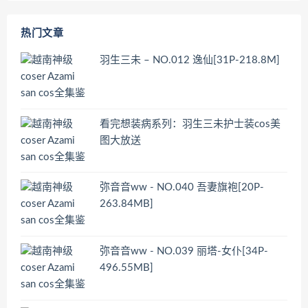
热门文章
羽生三未 – NO.012 逸仙[31P-218.8M]
看完想装病系列：羽生三未护士装cos美
图大放送
弥音音ww - NO.040 吾妻旗袍[20P-
263.84MB]
弥音音ww - NO.039 丽塔-女仆[34P-
496.55MB]