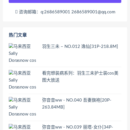
咨询邮箱：q:2686589001 2686589001@qq.com
热门文章
羽生三未 – NO.012 逸仙[31P-218.8M]
看完想装病系列：羽生三未护士装cos美
图大放送
弥音音ww - NO.040 吾妻旗袍[20P-
263.84MB]
弥音音ww - NO.039 丽塔-女仆[34P-