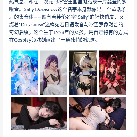
热气息，却在二次元的冰雪王国里凝结成一片晶莹的多
啦雪。Sally Dorasnow这个名字本身就像是一个童话矛
盾的集合体——既有着英伦名字"Sally"的轻快俏皮，又
缀着"Dorasnow"这样宛若日语发音与冰雪意象融合的
奇幻后缀。这个生于1998年的女孩，用自己特有的方式
在Cosplay领域刻画出了一道独特的轨迹。