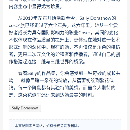
内容生态中显得尤为珍贵。
从2019年左右开始活跃至今，Sally Dorasnow的
cos之旅已经走过了六个年头。这六年里，她从一个爱
好者成长为具有国际影响力的职业Coser，其间的变化
不仅体现在作品质量的提升上，更体现在她对这一艺术
形式理解的深化中。现在的她，不再仅仅是角色的模仿
者，更是二次元文化的诠释者和传播者，通过自己的创
作搭建起连接二维与三维世界的桥梁。
看着Sally的作品集，你会感受到一种奇妙的成长共
鸣——就像目睹一朵花的绽放，从蓓蕾初绽到繁花似
锦，每一个阶段都有其独特的美感。而最令人期待的
是，这朵花似乎还远未到达她最美的时刻。
Sally Dorasnow
本文配图来自网络，如有侵权请联系删除。