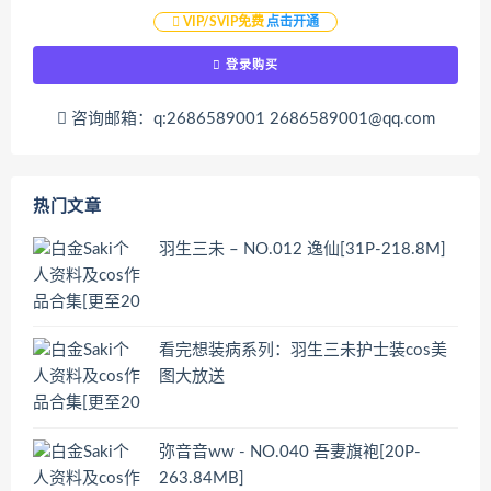
VIP/SVIP免费
点击开通
登录购买
咨询邮箱：q:2686589001 2686589001@qq.com
热门文章
羽生三未 – NO.012 逸仙[31P-218.8M]
看完想装病系列：羽生三未护士装cos美
图大放送
弥音音ww - NO.040 吾妻旗袍[20P-
263.84MB]