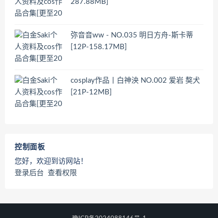
287.88MB]
弥音音ww - NO.035 明日方舟-斯卡蒂
[12P-158.17MB]
cosplay作品丨白神泱 NO.002 爱岩 獒犬
[21P-12MB]
控制面板
您好，欢迎到访网站！
登录后台
查看权限