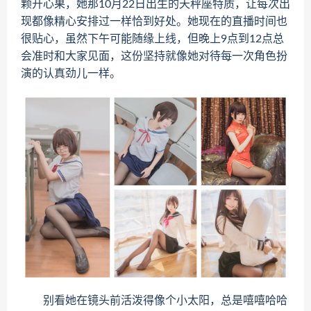
颗开心果，她那10月22日出生的天秤座特质，让每次出
现都像精心安排过一样恰到好处。她现在的直播时间也
很贴心，虽然下午可能随缘上线，但晚上9点到12点总
会准时和大家见面，这份坚持就像她对待每一次角色扮
演的认真劲儿一样。
别看她在镜头前活泼得像个小太阳，总是嘻嘻哈哈