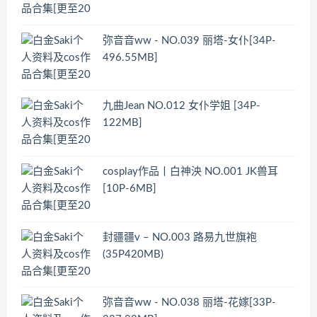
弥音音ww - NO.039 丽塔-女仆[34P-
496.55MB]
九曲Jean NO.012 女仆学姐 [34P-
122MB]
cosplay作品丨白神泱 NO.001 JK兽耳
[10P-6MB]
封疆疆v – NO.003 路易九世旗袍
(35P420MB)
弥音音ww - NO.038 丽塔-花嫁[33P-