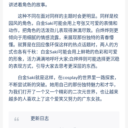
讲述着角色的故事。
这种不同在面对同样的主题时会更明显。同样是校
园风的角色，白金Saki可能会用上夸张又可爱的表情和
动作，把角色的活泼劲儿表现得淋漓尽致。白烨烨则更
倾向于用细腻的情感流露，来展现那份独特的青春懵
懂。就算是在回应像环保这样的热点话题时，两人的方
式也各有千秋：白金Saki可能会用上鲜艳的色彩和可爱
的形象，活力满满地呼吁大家;白烨烨则可能选择更沉稳
的表现方式，引导大家去思考更深层的东西。
白金Saki就是这样，在cosplay的世界里一路探索，
不断尝试新的突破。她用自己的那份独特魅力和才华，
为我们打开了一个又一个精彩的二次元世界，也让越来
越多的人喜欢上了这个爱笑又努力的广东女孩。
更新日志