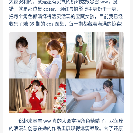
大家安利的，就是超有灵气的杭州姑娘念雪 ww，没
错，就是那位集 coser、网红与摄影博主身份于一身，
把每个角色都演绎得活灵活现的宝藏女孩，目前我已经
收集了她 39 期的 cos 图集，每一期都藏着满满的惊喜!
说起来念雪 ww 真的太会拿捏角色精髓了，双鱼座
的浪漫与创意在她的作品里展现得淋漓尽致。为了还原