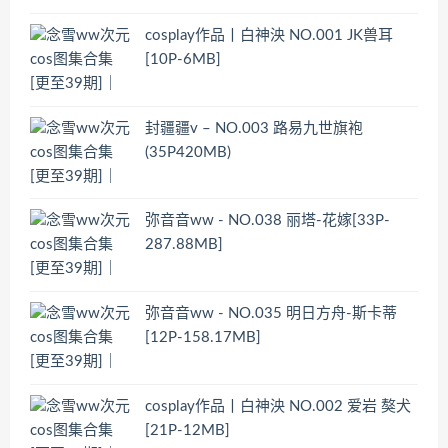
cosplay作品丨白神泱 NO.001 JK兽耳
[10P-6MB]
封疆疆v – NO.003 路易九世旗袍
(35P420MB)
弥音音ww - NO.038 丽塔-花嫁[33P-
287.88MB]
弥音音ww - NO.035 明日方舟-斯卡蒂
[12P-158.17MB]
cosplay作品丨白神泱 NO.002 爱岩 獒犬
[21P-12MB]