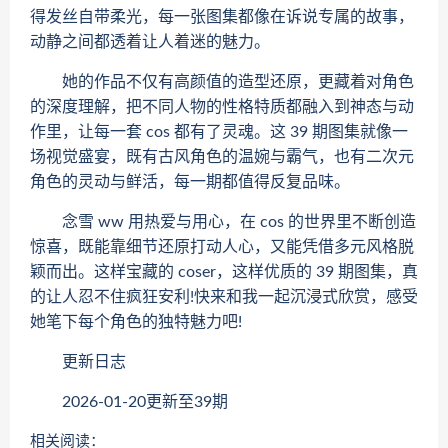
得发丝自带柔光，每一张图集都像在诉说专属的故事，
动静之间都透着让人着迷的魅力。
她的作品不仅有高颜值的造型还原，更藏着对角色
的深度理解，把不同人物的性格特质都融入到神态与动
作里，让每一套 cos 都有了灵魂。这 39 期图集就像一
场视觉盛宴，既有古风角色的温婉与霸气，也有二次元
角色的灵动与鲜活，每一期都值得反复品味。
念雪 ww 用热爱与用心，在 cos 的世界里不断创造
惊喜，既能靠细节还原打动人心，又能凭借多元风格脱
颖而出。这样宝藏的 coser，这样优质的 39 期图集，真
的让人忍不住疯狂安利!快来和我一起沉浸式欣赏，感受
她笔下每个角色的独特魅力吧!
更新日志
2026-01-20更新至39期
相关阅读：