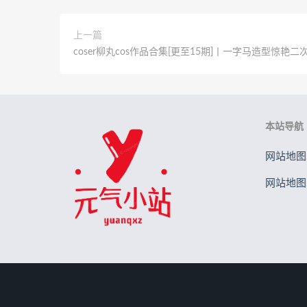
上一篇
coser柳丸cos作品合集[更至15期]丨一字马造型惊艳二
本站导航
网站地图.
网站地图.