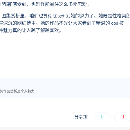
里都能感受到，也难怪能圈住这么多死忠粉。
 图集赏析里，咱们也算彻底 get 到她的魅力了。她既是性格爽
爱得深沉的网红博主。她的作品不光让大家看到了精湛的 cos 技
种魅力真的让人越了解越喜欢。
 桃夭葵作品赏析及个人魅力
分享到：