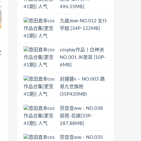
496.55MB]
九曲Jean NO.012 女仆
学姐 [34P-122MB]
cosplay作品丨白神泱
又
NO.001 JK兽耳 [10P-
6MB]
封疆疆v – NO.003 路
易九世旗袍
(35P420MB)
弥音音ww - NO.038
丽塔-花嫁[33P-
287.88MB]
弥音音ww - NO.035