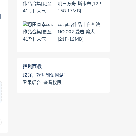
明日方舟-斯卡蒂[12P-
158.17MB]
朗
cosplay作品丨白神泱
NO.002 爱岩 獒犬
[21P-12MB]
控制面板
您好，欢迎到访网站！
登录后台
查看权限