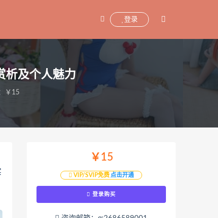
登录
作品赏析及个人魅力
：￥15
￥15
实
VIP/SVIP免费
点击开通
登录购买