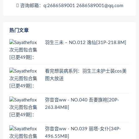
咨询邮箱：q:2686589001 2686589001@qq.com
热门文章
羽生三未 – NO.012 逸仙[31P-218.8M]
看完想装病系列：羽生三未护士装cos美
图大放送
弥音音ww - NO.040 吾妻旗袍[20P-
263.84MB]
弥音音ww - NO.039 丽塔-女仆[34P-
496.55MB]