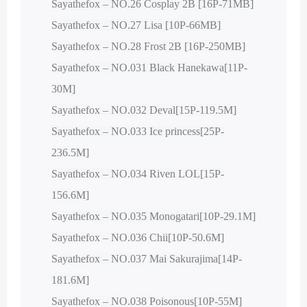
Sayathefox – NO.26 Cosplay 2B [16P-71MB]
Sayathefox – NO.27 Lisa [10P-66MB]
Sayathefox – NO.28 Frost 2B [16P-250MB]
Sayathefox – NO.031 Black Hanekawa[11P-
30M]
Sayathefox – NO.032 Deval[15P-119.5M]
Sayathefox – NO.033 Ice princess[25P-
236.5M]
Sayathefox – NO.034 Riven LOL[15P-
156.6M]
Sayathefox – NO.035 Monogatari[10P-29.1M]
Sayathefox – NO.036 Chii[10P-50.6M]
Sayathefox – NO.037 Mai Sakurajima[14P-
181.6M]
Sayathefox – NO.038 Poisonous[10P-55M]