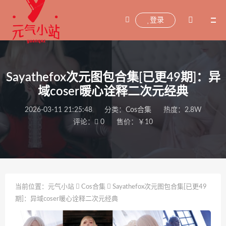
登录
Sayathefox次元图包合集[已更49期]：异
域coser暖心诠释二次元经典
2026-03-11 21:25:48
分类：
Cos合集
热度：2.8W
评论：
0
售价：￥10
当前位置：
元气小站
Cos合集
Sayathefox次元图包合集[已更49
期]：异域coser暖心诠释二次元经典