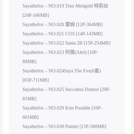
Sayathefox – NO.019 Triss Merigold 特莉丝
[24P-166MB]
Sayathefox – NO.020 蕾姆 [12P-364MB]
Sayathefox – NO.021 COS [14P-143MB]
Sayathefox – NO.022 Santa 2B [15P-254MB]
Sayathefox – NO.023 阿狸(Ahri) [10P-
89MB]
Sayathefox – NO.024Saya The Fox(6套)
[65P-711MB]
Sayathefox – NO.025 Succubus Demon [20P-
81MB]
Sayathefox – NO.029 Kim Possible [16P-
601MB]
Sayathefox – NO.030 Painter [15P-580MB]