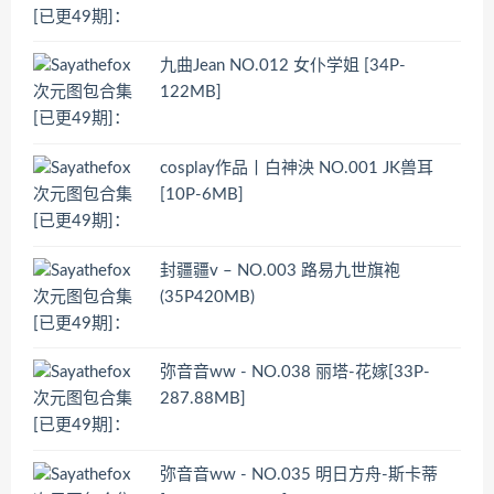
九曲Jean NO.012 女仆学姐 [34P-
122MB]
cosplay作品丨白神泱 NO.001 JK兽耳
[10P-6MB]
封疆疆v – NO.003 路易九世旗袍
(35P420MB)
弥音音ww - NO.038 丽塔-花嫁[33P-
287.88MB]
弥音音ww - NO.035 明日方舟-斯卡蒂