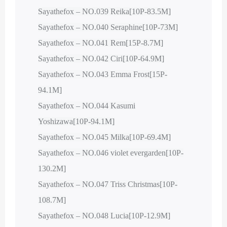
Sayathefox – NO.039 Reika[10P-83.5M]
Sayathefox – NO.040 Seraphine[10P-73M]
Sayathefox – NO.041 Rem[15P-8.7M]
Sayathefox – NO.042 Ciri[10P-64.9M]
Sayathefox – NO.043 Emma Frost[15P-
94.1M]
Sayathefox – NO.044 Kasumi
Yoshizawa[10P-94.1M]
Sayathefox – NO.045 Milka[10P-69.4M]
Sayathefox – NO.046 violet evergarden[10P-
130.2M]
Sayathefox – NO.047 Triss Christmas[10P-
108.7M]
Sayathefox – NO.048 Lucia[10P-12.9M]