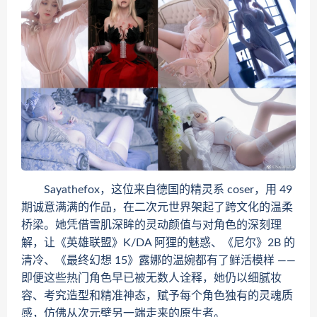
Sayathefox，这位来自德国的精灵系 coser，用 49
期诚意满满的作品，在二次元世界架起了跨文化的温柔
桥梁。她凭借雪肌深眸的灵动颜值与对角色的深刻理
解，让《英雄联盟》K/DA 阿狸的魅惑、《尼尔》2B 的
清冷、《最终幻想 15》露娜的温婉都有了鲜活模样 ——
即便这些热门角色早已被无数人诠释，她仍以细腻妆
容、考究造型和精准神态，赋予每个角色独有的灵魂质
感，仿佛从次元壁另一端走来的原生者。