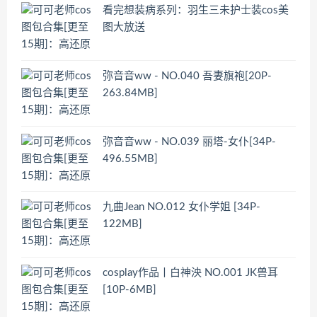
看完想装病系列：羽生三未护士装cos美
图大放送
弥音音ww - NO.040 吾妻旗袍[20P-
263.84MB]
弥音音ww - NO.039 丽塔-女仆[34P-
496.55MB]
九曲Jean NO.012 女仆学姐 [34P-
122MB]
cosplay作品丨白神泱 NO.001 JK兽耳
[10P-6MB]