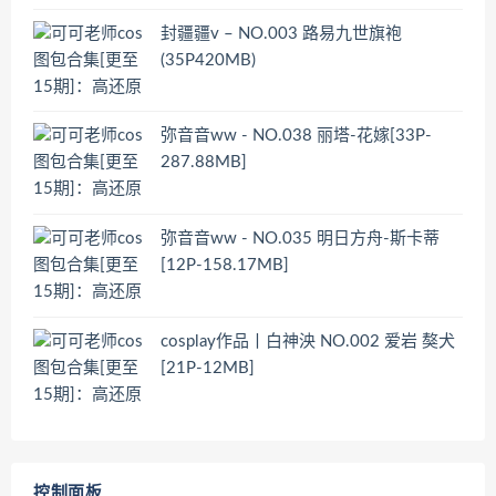
封疆疆v – NO.003 路易九世旗袍
(35P420MB)
弥音音ww - NO.038 丽塔-花嫁[33P-
287.88MB]
弥音音ww - NO.035 明日方舟-斯卡蒂
[12P-158.17MB]
cosplay作品丨白神泱 NO.002 爱岩 獒犬
[21P-12MB]
控制面板