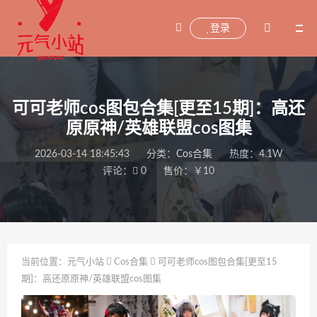
登录
可可老师cos图包合集[更至15期]：高还
原原神/英雄联盟cos图集
2026-03-14 18:45:43
分类：
Cos合集
热度：4.1W
评论：
0
售价：￥10
当前位置：
元气小站
Cos合集
可可老师cos图包合集[更至15
期]：高还原原神/英雄联盟cos图集