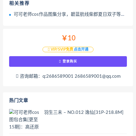
相关推荐
可可老师cos作品图集分享，碧蓝航线柴郡夏日双子等热门角色盘点
￥10
VIP/SVIP免费
点击开通
登录购买
咨询邮箱：q:2686589001 2686589001@qq.com
热门文章
羽生三未 – NO.012 逸仙[31P-218.8M]