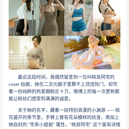
最近这段时间，我偶然留意到一位叫桃良阿宅的
coser 姑娘，她在二次元圈子里算不上顶流热门，却凭
着一份纯粹的热爱圈粉近 9 万，微博上的每一次更新都
能让粉丝们感受到满满的诚意。
关于她的名字，藏着一段特别浪漫的小渊源 —— 桃
花盛开的季节里，手臂上曾有花朵模样的纹身，再加上
她自封的 “宅系小姐姐” 属性，“桃良阿宅” 这个富有诗情