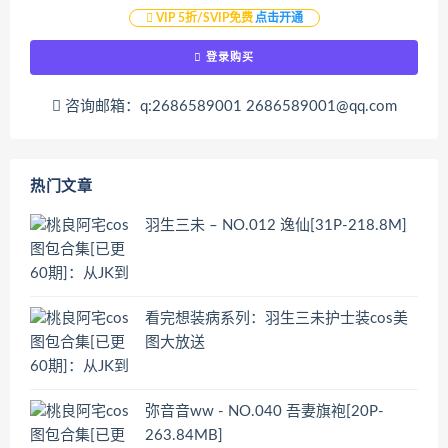
VIP 5折/SVIP免费
点击开通
登录购买
咨询邮箱：q:2686589001 2686589001@qq.com
热门文章
羽生三未 – NO.012 逸仙[31P-218.8M]
看完想装病系列：羽生三未护士装cos美
图大放送
弥音音ww - NO.040 吾妻旗袍[20P-
263.84MB]