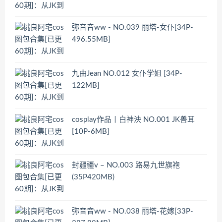
弥音音ww - NO.039 丽塔-女仆[34P-
496.55MB]
九曲Jean NO.012 女仆学姐 [34P-
122MB]
cosplay作品丨白神泱 NO.001 JK兽耳
[10P-6MB]
封疆疆v – NO.003 路易九世旗袍
(35P420MB)
弥音音ww - NO.038 丽塔-花嫁[33P-