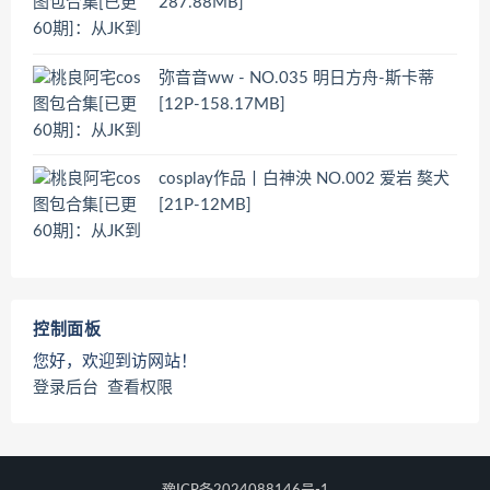
287.88MB]
弥音音ww - NO.035 明日方舟-斯卡蒂
[12P-158.17MB]
cosplay作品丨白神泱 NO.002 爱岩 獒犬
[21P-12MB]
控制面板
您好，欢迎到访网站！
登录后台
查看权限