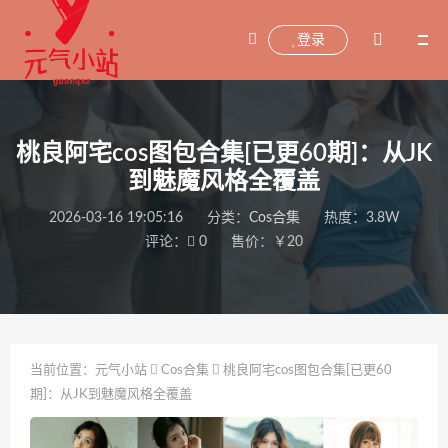
登录
桃良阿宅cos图包合集[已更60期]：从JK
到魅魔风格全覆盖
2026-03-16 19:05:16
分类：
Cos合集
热度：3.8W
评论：
0
售价：￥20
当前位置：
元气小站
Cos合集
桃良阿宅cos图包合集[已更60
期]：从JK到魅魔风格全覆盖