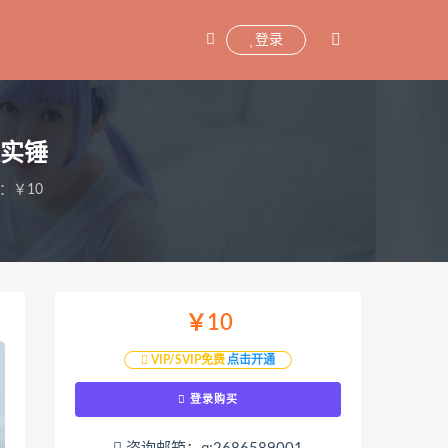
登录
板实锤
：￥10
￥10
VIP/SVIP免费
点击开通
登录购买