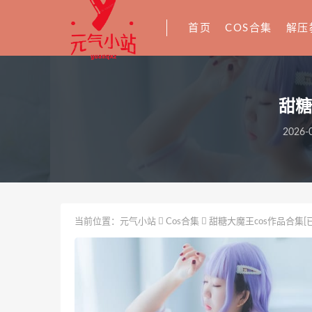
首页
COS合集
解压
甜糖
2026-0
当前位置：
元气小站
Cos合集
甜糖大魔王cos作品合集[