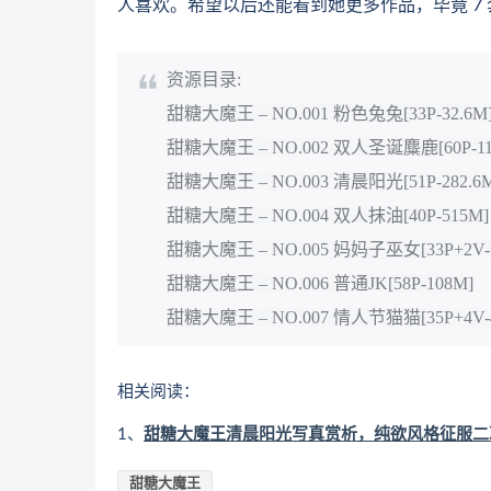
人喜欢。希望以后还能看到她更多作品，毕竟 7 
资源目录:
甜糖大魔王 – NO.001 粉色兔兔[33P-32.6M
甜糖大魔王 – NO.002 双人圣诞麋鹿[60P-11
甜糖大魔王 – NO.003 清晨阳光[51P-282.6
甜糖大魔王 – NO.004 双人抹油[40P-515M]
甜糖大魔王 – NO.005 妈妈子巫女[33P+2V-1
甜糖大魔王 – NO.006 普通JK[58P-108M]
甜糖大魔王 – NO.007 情人节猫猫[35P+4V-4
相关阅读：
1、
甜糖大魔王清晨阳光写真赏析​​，纯欲风格征服
甜糖大魔王