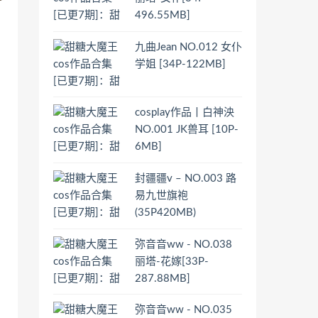
496.55MB]
九曲Jean NO.012 女仆
学姐 [34P-122MB]
cosplay作品丨白神泱
NO.001 JK兽耳 [10P-
6MB]
封疆疆v – NO.003 路
易九世旗袍
(35P420MB)
弥音音ww - NO.038
丽塔-花嫁[33P-
287.88MB]
弥音音ww - NO.035