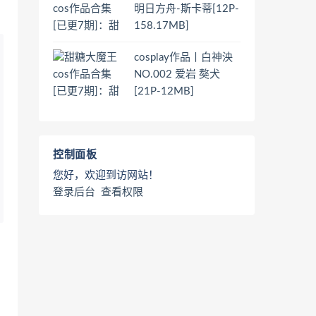
明日方舟-斯卡蒂[12P-
158.17MB]
cosplay作品丨白神泱
NO.002 爱岩 獒犬
[21P-12MB]
控制面板
您好，欢迎到访网站！
登录后台
查看权限