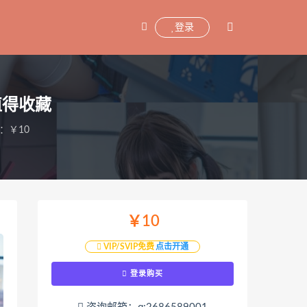
登录
都值得收藏
：￥10
￥10
VIP/SVIP免费
点击开通
登录购买