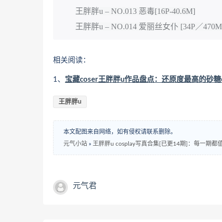
王胖胖u – NO.013 恶毒[16P-40.6M]
王胖胖u – NO.014 爱丽丝女仆 [34P／470M
相关阅读：
1、
宝藏coser王胖胖u作品盘点：还原度最高的砂糖
王胖胖u
本文配图来自网络，如有侵权请联系删除。
元气小站
»
王胖胖u cosplay写真合集[已更14期]：每一期
元气君