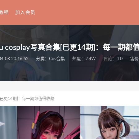
教程
加入会员
 cosplay写真合集[已更14期]：每一期
4-08 20:16:52
分类：
Cos合集
热度：2.4W
评论：
0
售价
合集[已更14期]：每一期都值得收藏