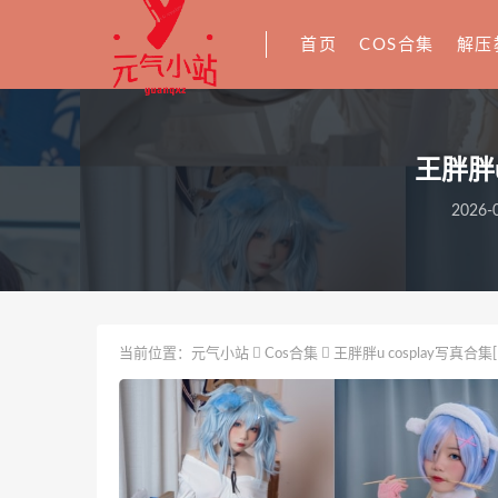
首页
COS合集
解压
王胖胖u
2026-0
当前位置：
元气小站
Cos合集
王胖胖u cosplay写真