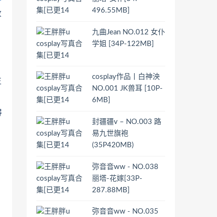
496.55MB]
收
九曲Jean NO.012 女仆
学姐 [34P-122MB]
cosplay作品丨白神泱
正
NO.001 JK兽耳 [10P-
6MB]
得
封疆疆v – NO.003 路
易九世旗袍
(35P420MB)
弥音音ww - NO.038
丽塔-花嫁[33P-
287.88MB]
弥音音ww - NO.035