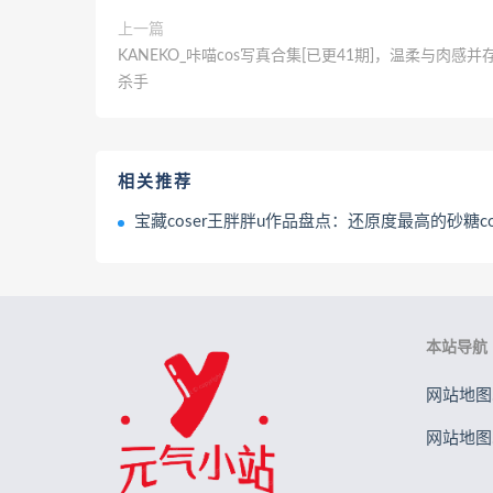
上一篇
KANEKO_咔喵cos写真合集[已更41期]，温柔与肉感
杀手
相关推荐
宝藏coser王胖胖u作品盘点：还原度最高的砂糖cos惊
本站导航
网站地图.
网站地图.