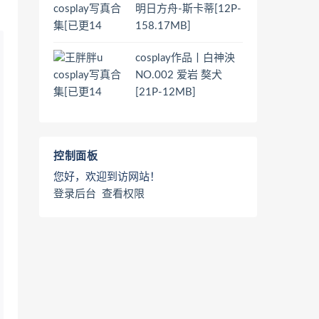
明日方舟-斯卡蒂[12P-
158.17MB]
cosplay作品丨白神泱
NO.002 爱岩 獒犬
[21P-12MB]
控制面板
您好，欢迎到访网站！
登录后台
查看权限