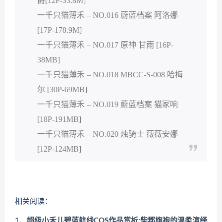
爵[12P-33.8M]
一千只猫薄禾 – NO.016 蔚蓝档案 阿洛娜
[17P-178.9M]
一千只猫薄禾 – NO.017 原神 甘雨 [16P-
38MB]
一千只猫薄禾 – NO.018 MBCC-S-008 哈梅
尔 [30P-69MB]
一千只猫薄禾 – NO.019 蔚蓝档案 猫冢响
[18P-191MB]
一千只猫薄禾 – NO.020 烛骑士 薇薇安娜
[12P-124MB]
相关阅读：
1、
超级小禾儿碧蓝航线COS作品赏析:柴郡旗袍的温柔演绎