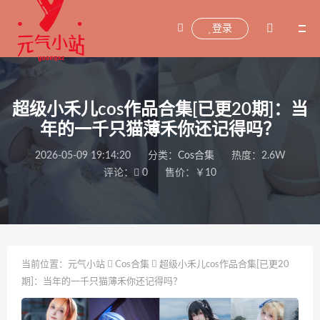
登录
超级小禾儿cos作品合集[已更20期]：当
年的一千只猫薄禾你还记得吗？
2026-05-09 19:14:20
分类：
Cos合集
热度：2.6W
评论：
0
售价：￥10
当前位置：
元气小站
Cos合集
超级小禾儿cos作品合集[已更20
期]：当年的一千只猫薄禾你还记得吗？