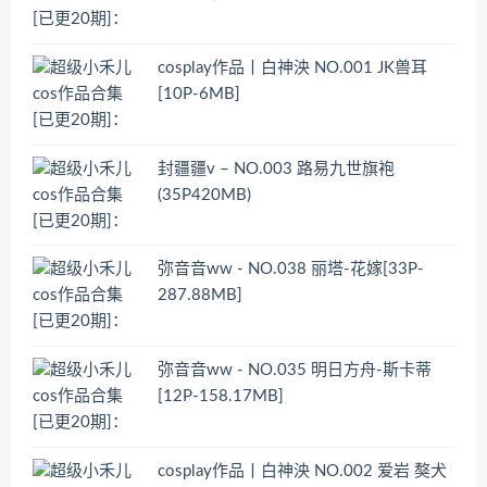
cosplay作品丨白神泱 NO.001 JK兽耳
[10P-6MB]
封疆疆v – NO.003 路易九世旗袍
(35P420MB)
弥音音ww - NO.038 丽塔-花嫁[33P-
287.88MB]
弥音音ww - NO.035 明日方舟-斯卡蒂
[12P-158.17MB]
cosplay作品丨白神泱 NO.002 爱岩 獒犬