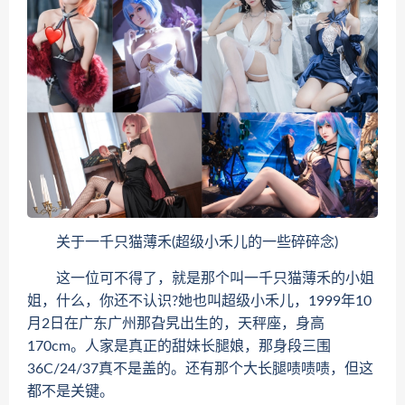
关于一千只猫薄禾(超级小禾儿的一些碎碎念)
这一位可不得了，就是那个叫一千只猫薄禾的小姐
姐，什么，你还不认识?她也叫超级小禾儿，1999年10
月2日在广东广州那旮旯出生的，天秤座，身高
170cm。人家是真正的甜妹长腿娘，那身段三围
36C/24/37真不是盖的。还有那个大长腿啧啧啧，但这
都不是关键。