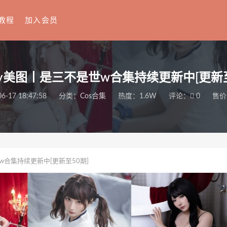
教程
加入会员
play美图丨是三不是世w合集持续更新中[更新至
6-17 18:47:58
分类：
Cos合集
热度：1.6W
评论：
0
售价
世w合集持续更新中[更新至50期]