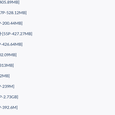
05.89MB]
-528.12MB]
00.44MB]
5P-427.27MB]
26.64MB]
.09MB]
13MB]
2MB]
239M]
2.73GB]
392.6M]