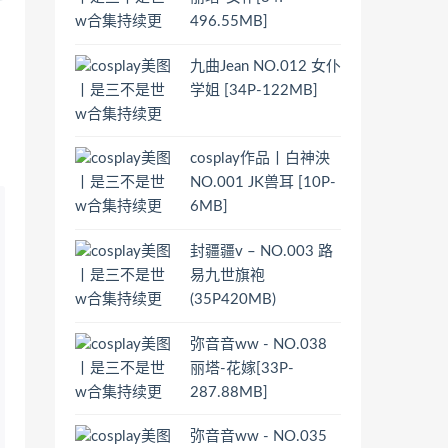
496.55MB]
九曲Jean NO.012 女仆
学姐 [34P-122MB]
cosplay作品丨白神泱
NO.001 JK兽耳 [10P-
6MB]
封疆疆v – NO.003 路
易九世旗袍
(35P420MB)
弥音音ww - NO.038
丽塔-花嫁[33P-
287.88MB]
弥音音ww - NO.035