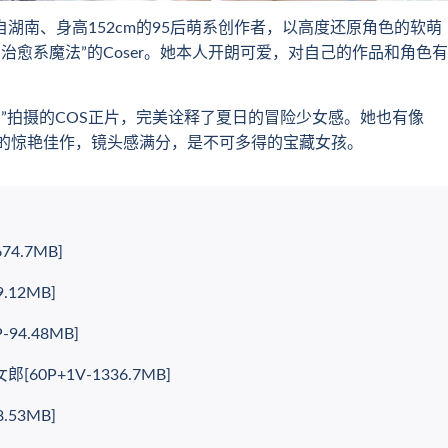
湖南、身高152cm的95后萌系创作者，以高度还原角色的软萌
治愈系魔法”的Coser。她本人开朗可爱，对自己的作品和角色有
拍摄的COS正片，完美诠释了夏日的冒险少女感。她也有像
的惊艳佳作，镜头感满分，是不可多得的宝藏女孩。
4.7MB]
.12MB]
4.48MB]
60P+1V-1336.7MB]
.53MB]