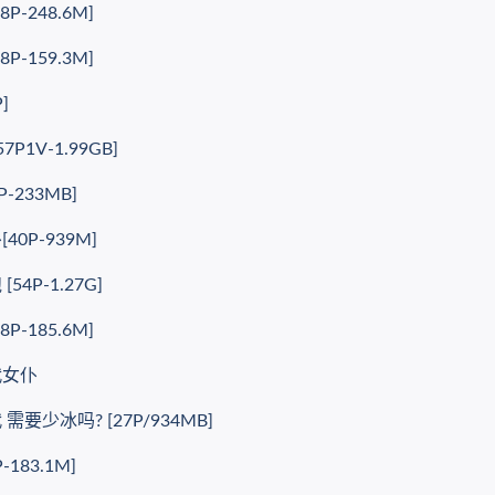
-248.6M]
-159.3M]
]
1V-1.99GB]
-233MB]
0P-939M]
4P-1.27G]
-185.6M]
代女仆
要少冰吗? [27P/934MB]
183.1M]