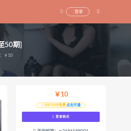
登录
50期]
：￥10
￥10
VIP/SVIP免费
点击开通
登录购买