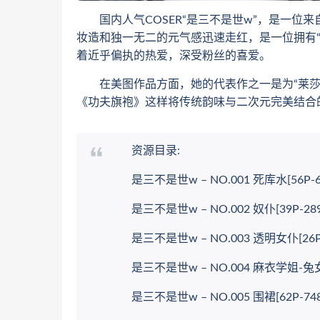
国内人气COSER“是三不是世w”，是一位来自
妆造和独一无二的元气感迅速走红，是一位拥有“
着近乎偏执的热爱，深受粉丝的喜爱。
在美图作品方面，她的代表作之一是为“莱莎”
《功夫旗袍》这样将传统韵味与二次元完美结合
资源目录:
是三不是世w – NO.001 死库水[56P-67
是三不是世w – NO.002 奴仆[39P-289
是三不是世w – NO.003 透明女仆[26P-9
是三不是世w – NO.004 麻衣学姐-兔女郎[
是三不是世w – NO.005 围裙[62P-748