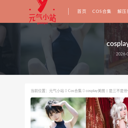
首页
COS合集
解压
cos
2026-0
当前位置：
元气小站
Cos合集
cosplay美图丨是三不是