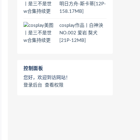
明日方舟-斯卡蒂[12P-
158.17MB]
cosplay作品丨白神泱
NO.002 爱岩 獒犬
[21P-12MB]
控制面板
您好，欢迎到访网站！
登录后台
查看权限