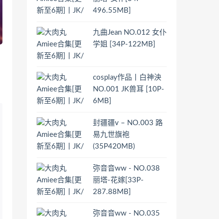
496.55MB]
九曲Jean NO.012 女仆
学姐 [34P-122MB]
cosplay作品丨白神泱
NO.001 JK兽耳 [10P-
6MB]
封疆疆v – NO.003 路
易九世旗袍
(35P420MB)
弥音音ww - NO.038
丽塔-花嫁[33P-
287.88MB]
弥音音ww - NO.035