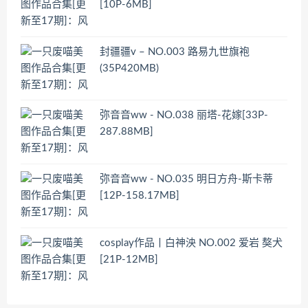
[10P-6MB]
封疆疆v – NO.003 路易九世旗袍
(35P420MB)
弥音音ww - NO.038 丽塔-花嫁[33P-
287.88MB]
弥音音ww - NO.035 明日方舟-斯卡蒂
[12P-158.17MB]
cosplay作品丨白神泱 NO.002 爱岩 獒犬
[21P-12MB]