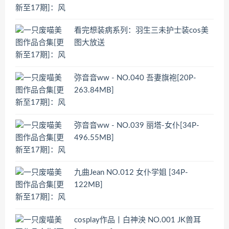
看完想装病系列：羽生三未护士装cos美
图大放送
弥音音ww - NO.040 吾妻旗袍[20P-
263.84MB]
弥音音ww - NO.039 丽塔-女仆[34P-
496.55MB]
九曲Jean NO.012 女仆学姐 [34P-
122MB]
cosplay作品丨白神泱 NO.001 JK兽耳