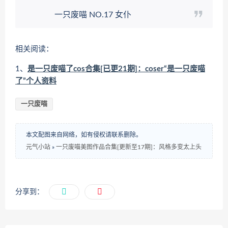
一只废喵 NO.17 女仆
相关阅读：
1、
是一只废喵了cos合集[已更21期]：coser“是一只废喵
了”个人资料
一只废喵
本文配图来自网络，如有侵权请联系删除。
元气小站
»
一只废喵美图作品合集[更新至17期]：风格多变太上头
分享到：