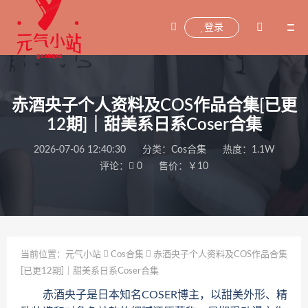
登录
赤酒央子个人资料及COS作品合集[已更
12期]｜甜美系日系Coser合集
2026-07-06 12:40:30
分类：
Cos合集
热度：1.1W
评论：
0
售价：￥10
当前位置：
元气小站
Cos合集
赤酒央子个人资料及COS作品合集
[已更12期]｜甜美系日系Coser合集
赤酒央子是日本知名COSER博主，以甜美外形、精