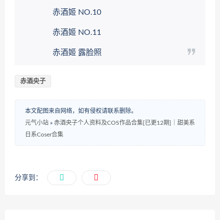
赤酒姬 NO.10
赤酒姬 NO.11
赤酒姬 露脸照
赤酒央子
本文配图来自网络，如有侵权请联系删除。
元气小站
»
赤酒央子个人资料及COS作品合集[已更12期]｜甜美系
日系Coser合集
分享到：