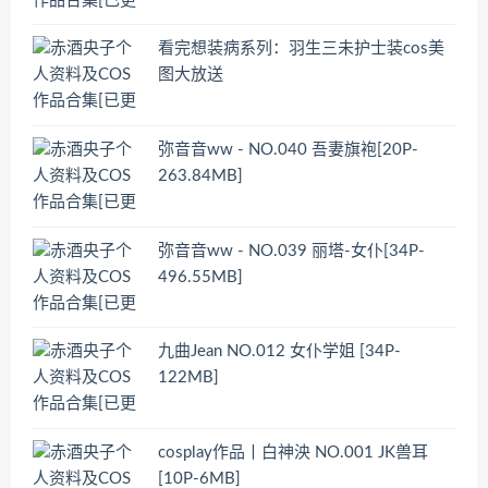
看完想装病系列：羽生三未护士装cos美
图大放送
弥音音ww - NO.040 吾妻旗袍[20P-
263.84MB]
弥音音ww - NO.039 丽塔-女仆[34P-
496.55MB]
九曲Jean NO.012 女仆学姐 [34P-
122MB]
cosplay作品丨白神泱 NO.001 JK兽耳
[10P-6MB]