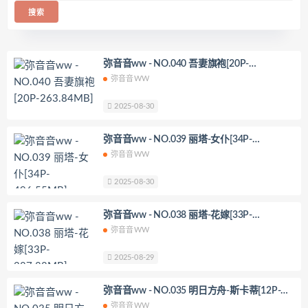
弥音音ww - NO.040 吾妻旗袍[20P-
263.84MB]
弥音音WW
2025-08-30
弥音音ww - NO.039 丽塔-女仆[34P-
496.55MB]
弥音音WW
2025-08-30
弥音音ww - NO.038 丽塔-花嫁[33P-
287.88MB]
弥音音WW
2025-08-29
弥音音ww - NO.035 明日方舟-斯卡蒂[12P-
158.17MB]
弥音音WW