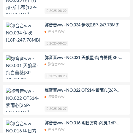
2025-08-29
弥音音ww - NO.034 伊吹[18P-247.78MB]
弥音音WW
2025-08-28
弥音音ww - NO.031 天狼星-纯白蔷薇[8P-
10.48MB]
弥音音WW
2025-08-28
弥音音ww - NO.022 OTS14-紫雨心[26P-
318.49MB]
弥音音WW
2025-08-27
弥音音ww - NO.016 明日方舟-闪灵[16P-
162.5MB]
弥音音WW