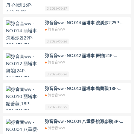
2025-08-27
弥音音ww - NO.014 丽塔本-浣溪沙2[29P-
539.17MB]
弥音音WW
2025-08-26
弥音音ww - NO.012 丽塔本-舞娘[24P-
316.79MB]
弥音音WW
2025-08-26
弥音音ww - NO.010 丽塔本-黯蔷薇[18P-
201.74MB]
弥音音WW
2025-08-25
弥音音ww - NO.004 八重樱-桃源恋歌[8P-
87.99MB]
弥音音WW