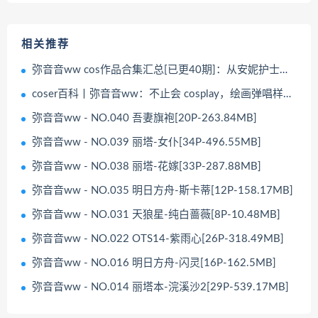
相关推荐
弥音音ww cos作品合集汇总[已更40期]：从安妮护士到丽塔的魅力蜕变
coser百科丨弥音音ww：不止会 cosplay，绘画弹唱样样行的南京姑娘
弥音音ww - NO.040 吾妻旗袍[20P-263.84MB]
弥音音ww - NO.039 丽塔-女仆[34P-496.55MB]
弥音音ww - NO.038 丽塔-花嫁[33P-287.88MB]
弥音音ww - NO.035 明日方舟-斯卡蒂[12P-158.17MB]
弥音音ww - NO.031 天狼星-纯白蔷薇[8P-10.48MB]
弥音音ww - NO.022 OTS14-紫雨心[26P-318.49MB]
弥音音ww - NO.016 明日方舟-闪灵[16P-162.5MB]
弥音音ww - NO.014 丽塔本-浣溪沙2[29P-539.17MB]