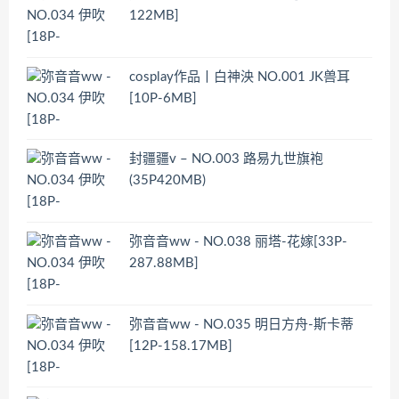
122MB]
cosplay作品丨白神泱 NO.001 JK兽耳
[10P-6MB]
封疆疆v – NO.003 路易九世旗袍
(35P420MB)
弥音音ww - NO.038 丽塔-花嫁[33P-
287.88MB]
弥音音ww - NO.035 明日方舟-斯卡蒂
[12P-158.17MB]