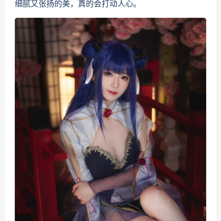
细腻又张扬的美，真的会打动人心。