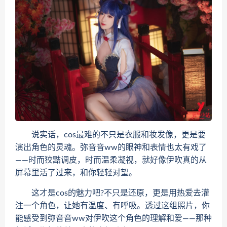
说实话，cos最难的不只是衣服和妆发像，更是要
演出角色的灵魂。弥音音ww的眼神和表情也太有戏了
——时而狡黠调皮，时而温柔凝视，就好像伊吹真的从
屏幕里活了过来，和你轻轻对望。
这才是cos的魅力吧?不只是还原，更是用热爱去灌
注一个角色，让她有温度、有呼吸。透过这组照片，你
能感受到弥音音ww对伊吹这个角色的理解和爱——那种