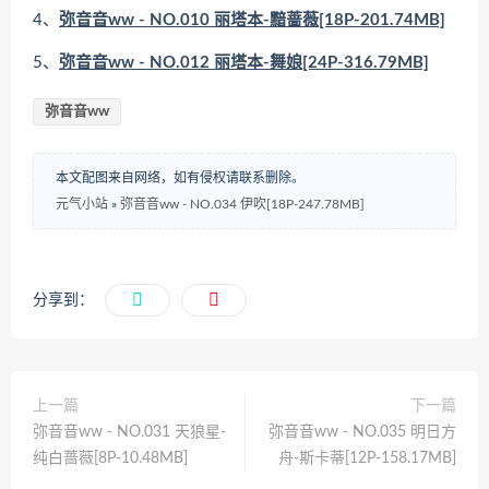
4、
弥音音ww - NO.010 丽塔本-黯蔷薇[18P-201.74MB]
5、
弥音音ww - NO.012 丽塔本-舞娘[24P-316.79MB]
弥音音ww
本文配图来自网络，如有侵权请联系删除。
元气小站
»
弥音音ww - NO.034 伊吹[18P-247.78MB]
分享到：
上一篇
下一篇
弥音音ww - NO.031 天狼星-
弥音音ww - NO.035 明日方
纯白蔷薇[8P-10.48MB]
舟-斯卡蒂[12P-158.17MB]