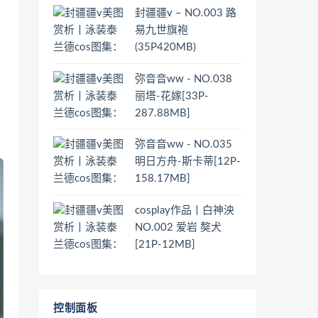
封疆疆v – NO.003 路
易九世旗袍
(35P420MB)
弥音音ww - NO.038
丽塔-花嫁[33P-
287.88MB]
弥音音ww - NO.035
明日方舟-斯卡蒂[12P-
158.17MB]
cosplay作品丨白神泱
NO.002 爱岩 獒犬
[21P-12MB]
控制面板