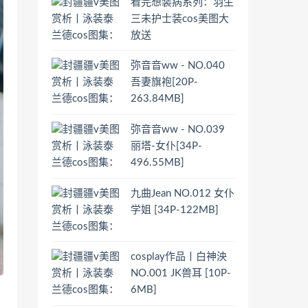
看完想装病系列：羽生
三未护士装cos美图大
放送
弥音音ww - NO.040
吾妻旗袍[20P-
263.84MB]
弥音音ww - NO.039
丽塔-女仆[34P-
496.55MB]
九曲Jean NO.012 女仆
学姐 [34P-122MB]
cosplay作品丨白神泱
NO.001 JK兽耳 [10P-
6MB]