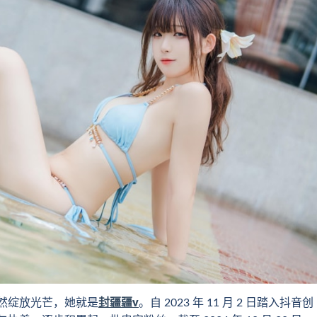
然绽放光芒，她就是
封疆疆v
。自 2023 年 11 月 2 日踏入抖音创