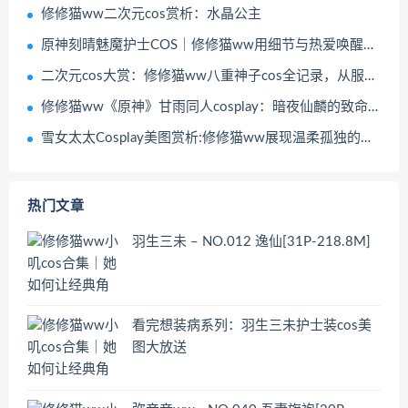
修修猫ww二次元cos赏析：水晶公主
原神刻晴魅魔护士COS｜修修猫ww用细节与热爱唤醒角色灵魂
二次元cos大赏：修修猫ww八重神子cos全记录，从服装到神韵的完美复刻
修修猫ww《原神》甘雨同人cosplay：暗夜仙麟的致命诱惑
雪女太太Cosplay美图赏析:修修猫ww展现温柔孤独的美丽
热门文章
羽生三未 – NO.012 逸仙[31P-218.8M]
看完想装病系列：羽生三未护士装cos美
图大放送