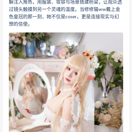
解注入角色，用服装、妆容与场景搭建桥梁，让观众透
过镜头触摸到另一个灵魂的温度。当修修猫ww戴上金
色皇冠的那一刻，她不仅是coser，更是连接现实与幻
想的信使。