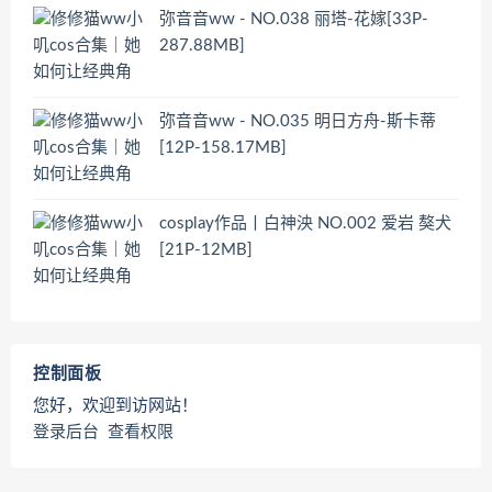
弥音音ww - NO.038 丽塔-花嫁[33P-
287.88MB]
弥音音ww - NO.035 明日方舟-斯卡蒂
[12P-158.17MB]
cosplay作品丨白神泱 NO.002 爱岩 獒犬
[21P-12MB]
控制面板
您好，欢迎到访网站！
登录后台
查看权限