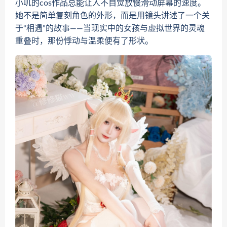
小叽的cos作品总能让人不自觉放慢滑动屏幕的速度。
她不是简单复刻角色的外形，而是用镜头讲述了一个关
于“相遇”的故事——当现实中的女孩与虚拟世界的灵魂
重叠时，那份悸动与温柔便有了形状。