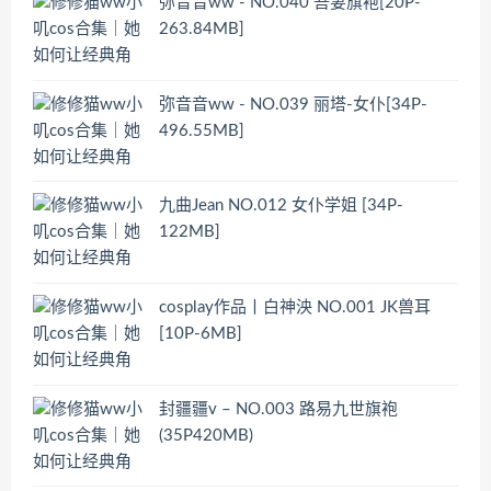
弥音音ww - NO.040 吾妻旗袍[20P-
263.84MB]
弥音音ww - NO.039 丽塔-女仆[34P-
496.55MB]
九曲Jean NO.012 女仆学姐 [34P-
122MB]
cosplay作品丨白神泱 NO.001 JK兽耳
[10P-6MB]
封疆疆v – NO.003 路易九世旗袍
(35P420MB)