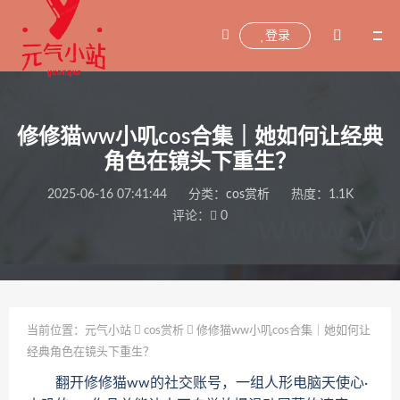
登录
修修猫ww小叽cos合集｜她如何让经典
角色在镜头下重生？
2025-06-16 07:41:44
分类：
cos赏析
热度：1.1K
评论：
0
当前位置：
元气小站
cos赏析
修修猫ww小叽cos合集｜她如何让
经典角色在镜头下重生？
翻开修修猫ww的社交账号，一组人形电脑天使心·