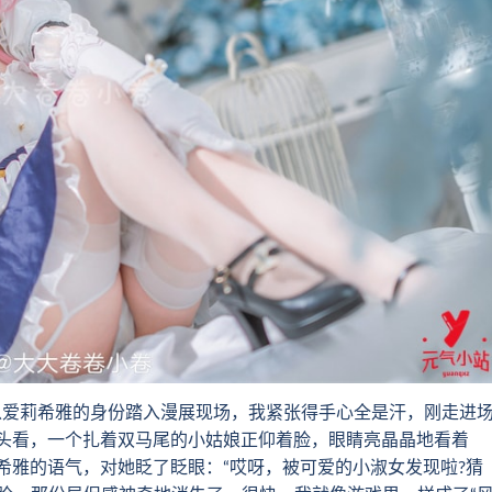
以爱莉希雅的身份踏入漫展现场，我紧张得手心全是汗，刚走进
低头看，一个扎着双马尾的小姑娘正仰着脸，眼睛亮晶晶地看着
希雅的语气，对她眨了眨眼：“哎呀，被可爱的小淑女发现啦?猜