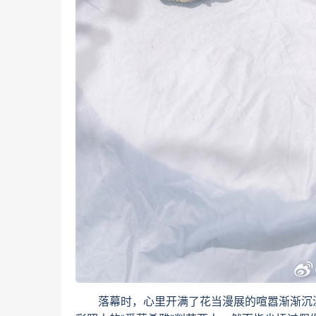
落幕时，心里开满了花当漫展的喧嚣渐渐沉淀