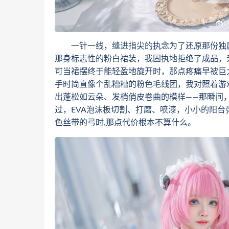
一针一线，缝进指尖的执念为了还原那份独属
那身标志性的粉白裙装，我固执地拒绝了成品，
可当裙摆终于能轻盈地旋开时，那点疼痛早被巨
手时简直像个乱糟糟的粉色毛线团，我对照着游
出蓬松如云朵、发梢俏皮卷曲的模样——那瞬间
过，EVA泡沫板切割、打磨、喷漆，小小的阳
色丝带的弓时,那点代价根本不算什么。