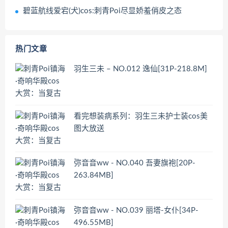
碧蓝航线爱宕(犬)cos:刺青Poi尽显娇羞俏皮之态
热门文章
羽生三未 – NO.012 逸仙[31P-218.8M]
看完想装病系列：羽生三未护士装cos美
图大放送
弥音音ww - NO.040 吾妻旗袍[20P-
263.84MB]
弥音音ww - NO.039 丽塔-女仆[34P-
496.55MB]