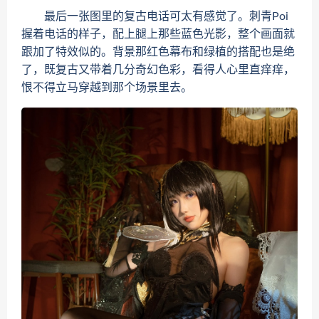
最后一张图里的复古电话可太有感觉了。刺青Poi
握着电话的样子，配上腿上那些蓝色光影，整个画面就
跟加了特效似的。背景那红色幕布和绿植的搭配也是绝
了，既复古又带着几分奇幻色彩，看得人心里直痒痒，
恨不得立马穿越到那个场景里去。