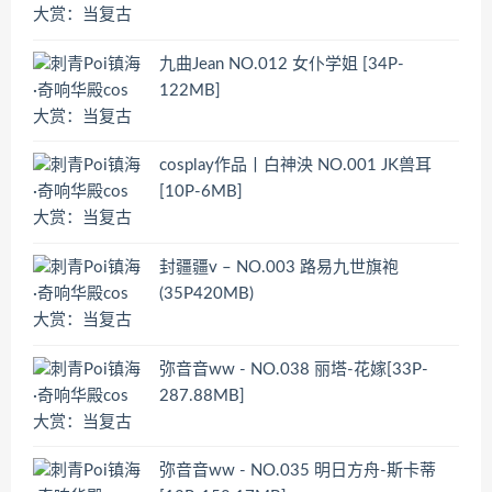
九曲Jean NO.012 女仆学姐 [34P-
122MB]
cosplay作品丨白神泱 NO.001 JK兽耳
[10P-6MB]
封疆疆v – NO.003 路易九世旗袍
(35P420MB)
弥音音ww - NO.038 丽塔-花嫁[33P-
287.88MB]
弥音音ww - NO.035 明日方舟-斯卡蒂