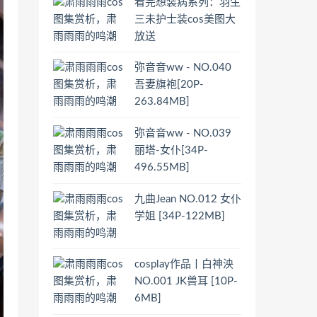
看完想装病系列：羽生
三未护士装cos美图大
放送
弥音音ww - NO.040
吾妻旗袍[20P-
263.84MB]
弥音音ww - NO.039
丽塔-女仆[34P-
496.55MB]
九曲Jean NO.012 女仆
学姐 [34P-122MB]
cosplay作品丨白神泱
NO.001 JK兽耳 [10P-
6MB]