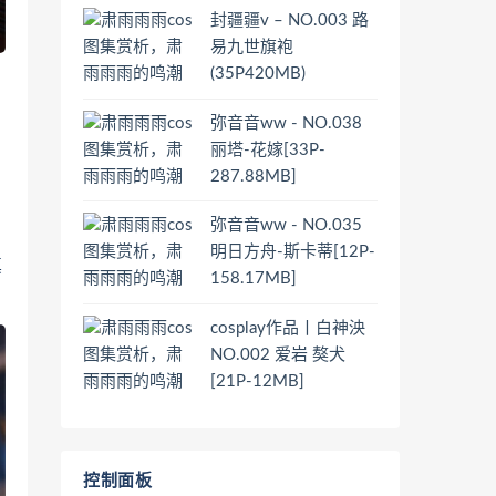
封疆疆v – NO.003 路
易九世旗袍
(35P420MB)
弥音音ww - NO.038
丽塔-花嫁[33P-
287.88MB]
弥音音ww - NO.035
明日方舟-斯卡蒂[12P-
真
158.17MB]
cosplay作品丨白神泱
NO.002 爱岩 獒犬
[21P-12MB]
控制面板