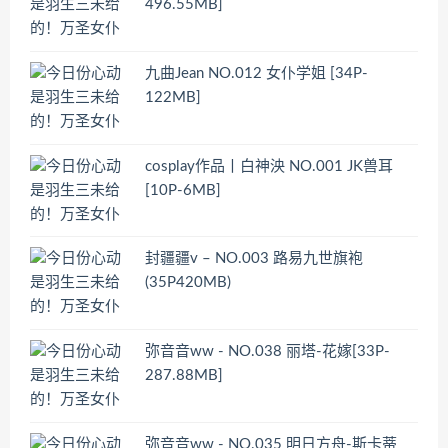
496.55MB]
九曲Jean NO.012 女仆学姐 [34P-
122MB]
cosplay作品丨白神泱 NO.001 JK兽耳
[10P-6MB]
封疆疆v – NO.003 路易九世旗袍
(35P420MB)
弥音音ww - NO.038 丽塔-花嫁[33P-
287.88MB]
弥音音ww - NO.035 明日方舟-斯卡蒂