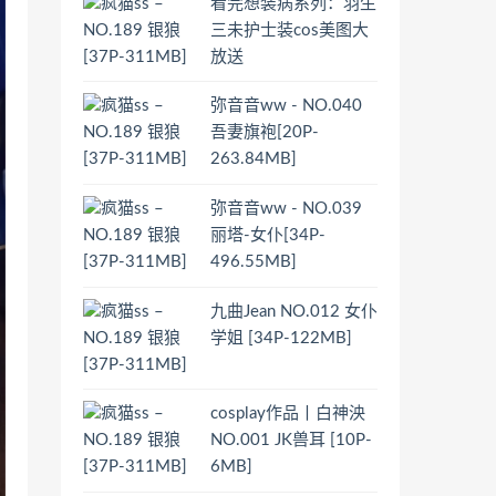
看完想装病系列：羽生
三未护士装cos美图大
放送
弥音音ww - NO.040
吾妻旗袍[20P-
263.84MB]
弥音音ww - NO.039
丽塔-女仆[34P-
496.55MB]
九曲Jean NO.012 女仆
学姐 [34P-122MB]
cosplay作品丨白神泱
NO.001 JK兽耳 [10P-
6MB]