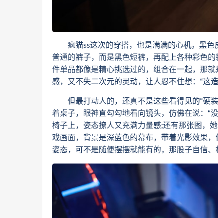
疯猫ss这次的穿搭，也是满满的心机。黑色
普通的裤子，而是黑色短裤，再配上各种彩色的
件单品都像是精心挑选过的，组合在一起，那就
感，又不失二次元的灵动，让人忍不住想：“这造
但最打动人的，还真不是这些看得见的“硬装
着桌子，眼神直勾勾地看向镜头，仿佛在说：“没
椅子上，姿态撩人又充满力量感;还有那张图，
戏画面，背景是深蓝色的幕布，带着光影效果，
姿态，可不是随便摆摆就能有的，那股子自信、