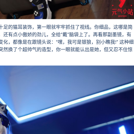
足的猫耳装饰，第一眼就牢牢抓住了视线。你细品，这哪是简
，还有点小傲娇的劲儿，全给“戴”脑袋上了。再看那副墨镜，有
化，都像是在跟镜头说：“嘿，我可是银狼，别小瞧我!” 这种细
突然换了个超帅气的造型，你一眼就能认出是她，但又忍不住惊