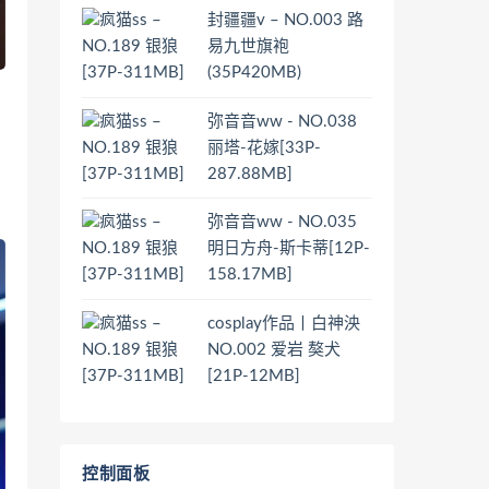
封疆疆v – NO.003 路
易九世旗袍
(35P420MB)
弥音音ww - NO.038
丽塔-花嫁[33P-
287.88MB]
弥音音ww - NO.035
明日方舟-斯卡蒂[12P-
158.17MB]
cosplay作品丨白神泱
NO.002 爱岩 獒犬
[21P-12MB]
控制面板