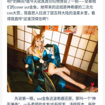
吧!”的瞬间?我今天就真真切切地体验了一把——全靠咱
们的coser yui金鱼，她带来的这组原神希娜的二次元
cos大赏，简直把人拉进了提瓦特大陆的温柔乡里，看
得我直呼“这谁顶得住啊”!
先说第一眼，yui金鱼这波希娜还原，那叫一个“神
形兼备”。一头柔顺的金发(也有棕发、浅棕版本，每款