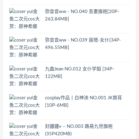
弥音音ww - NO.040 吾妻旗袍[20P-
263.84MB]
弥音音ww - NO.039 丽塔-女仆[34P-
496.55MB]
九曲Jean NO.012 女仆学姐 [34P-
122MB]
cosplay作品丨白神泱 NO.001 JK兽耳
[10P-6MB]
封疆疆v – NO.003 路易九世旗袍
(35P420MB)