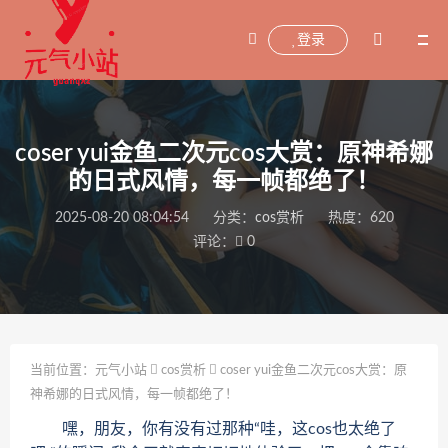
登录
coser yui金鱼二次元cos大赏：原神希娜
的日式风情，每一帧都绝了！
2025-08-20 08:04:54
分类：
cos赏析
热度：620
评论：
0
当前位置：
元气小站
cos赏析
coser yui金鱼二次元cos大赏：原
神希娜的日式风情，每一帧都绝了！
嘿，朋友，你有没有过那种“哇，这cos也太绝了