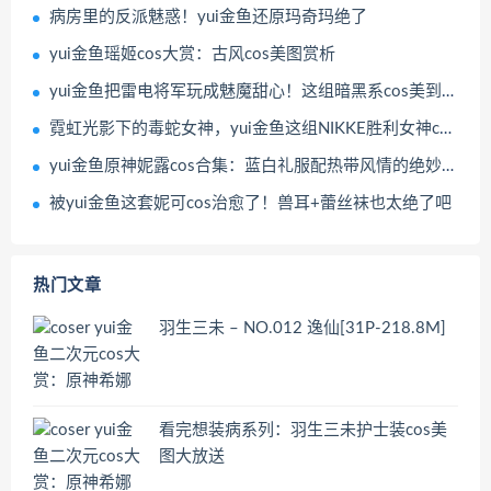
病房里的反派魅惑！yui金鱼还原玛奇玛绝了
yui金鱼瑶姬cos大赏：古风cos美图赏析
yui金鱼把雷电将军玩成魅魔甜心！这组暗黑系cos美到心尖颤
霓虹光影下的毒蛇女神，yui金鱼这组NIKKE胜利女神cos太绝了
yui金鱼原神妮露cos合集：蓝白礼服配热带风情的绝妙碰撞
被yui金鱼这套妮可cos治愈了！兽耳+蕾丝袜也太绝了吧
热门文章
羽生三未 – NO.012 逸仙[31P-218.8M]
看完想装病系列：羽生三未护士装cos美
图大放送