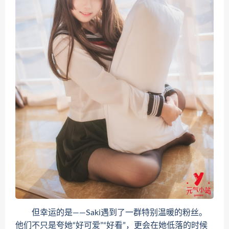
但幸运的是——Saki遇到了一群特别温暖的粉丝。
他们不只是夸她“好可爱”“好看”，更会在她低落的时候