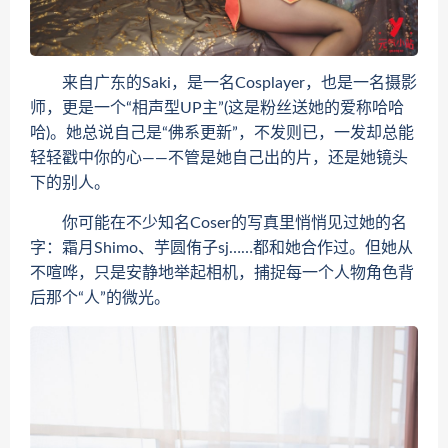
来自广东的Saki，是一名Cosplayer，也是一名摄影
师，更是一个“相声型UP主”(这是粉丝送她的爱称哈哈
哈)。她总说自己是“佛系更新”，不发则已，一发却总能
轻轻戳中你的心——不管是她自己出的片，还是她镜头
下的别人。
你可能在不少知名Coser的写真里悄悄见过她的名
字：霜月Shimo、芋圆侑子sj……都和她合作过。但她从
不喧哗，只是安静地举起相机，捕捉每一个人物角色背
后那个“人”的微光。