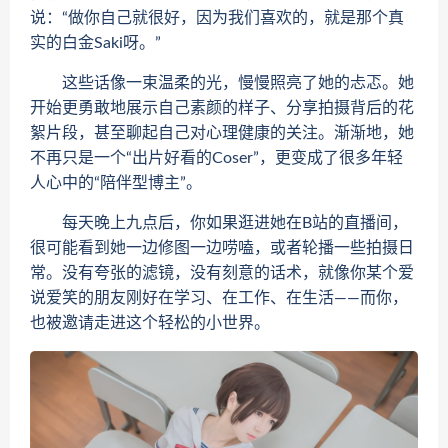
说：“做你自己就很好，因为我们喜欢的，就是那个真
实的白金Saki呀。”
这些话像一束温柔的光，慢慢照亮了她的忐忑。她
开始更勇敢地展示自己素颜的样子、分享拍摄背后的花
絮片段，甚至聊起自己对心理健康的关注。渐渐地，她
不再只是一个“出片好看的Coser”，更变成了很多年轻
人心中的“陪伴型博主”。
每天晚上九点后，你如果逛进她在B站的直播间，
很可能看到她一边修图一边唠嗑，或者轮播一些拍摄日
常。没有夸张的滤镜，没有刻意的话术，就像你某个爱
说爱笑的朋友刚好在学习、在工作、在生活——而你，
也被邀请走进这个轻松的小世界。