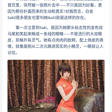
首页里，突然被一张照片击中——不只是因为好看，更
因为那份扑面而来的生动和真实?对我而言，白金
Saki(很多朋友也爱叫她ikaS)就是这样的存在。
第一次注意到Saki，是因为她那头标志性的金色双
马尾和笑起来眯成一条线的眼睛——不是流行的大双眼
皮，却格外有灵气。她有点肉肉的脸颊，配上俏皮的表
情，就像是刚从二次元跳进现实的小精灵，一眼就让人
记住。