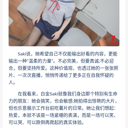
Saki说，她希望自己不仅能输出好看的内容，更能
输出一种“温柔的力量”。不必完美，但要真诚;不必迎
合，但要坚持所爱。这种价值观，也透过她的一张张照
片、一次次直播，悄悄传递给了更多正在自我怀疑的
人。
在我看来，白金Saki就像我们身边那个特别有生命
力的朋友：她会搞笑，也会敏感;她拍得出惊艳的大片，
但也乐意展示工作台前吃薯片的日常。她让我们想起：
热爱，本就不该是一场紧绷的表演，而是一场可以笑、
可以哭、可以跌倒再爬起的真实体验。