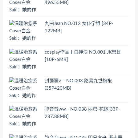
496.55MB]
九曲Jean NO.012 女仆学姐 [34P-
122MB]
cosplay作品丨白神泱 NO.001 JK兽耳
[10P-6MB]
封疆疆v – NO.003 路易九世旗袍
(35P420MB)
弥音音ww - NO.038 丽塔-花嫁[33P-
287.88MB]
弥音音ww - NO.035 明日方舟-斯卡蒂