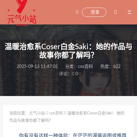
登录
温暖治愈系Coser白金Saki：她的作品与
故事你都了解吗？
2025-09-13 11:47:02
分类：
cos百科
热度：622
评论：
0
当前位置：
元气小站
cos百科
温暖治愈系Coser白金Saki：她的
作品与故事你都了解吗？
你有没有这样一种体验：在茫茫的漫展返图或推荐