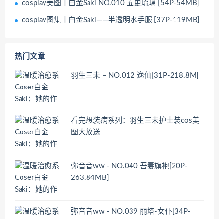
cosplay美图丨白金Saki NO.010 五更琉璃 [54P-54MB]
cosplay图集丨白金Saki——半透明水手服 [37P-119MB]
热门文章
羽生三未 – NO.012 逸仙[31P-218.8M]
看完想装病系列：羽生三未护士装cos美
图大放送
弥音音ww - NO.040 吾妻旗袍[20P-
263.84MB]
弥音音ww - NO.039 丽塔-女仆[34P-