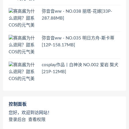
弥音音ww - NO.038 丽塔-花嫁[33P-
287.88MB]
弥音音ww - NO.035 明日方舟-斯卡蒂
[12P-158.17MB]
cosplay作品丨白神泱 NO.002 爱岩 獒犬
[21P-12MB]
控制面板
您好，欢迎到访网站！
登录后台
查看权限