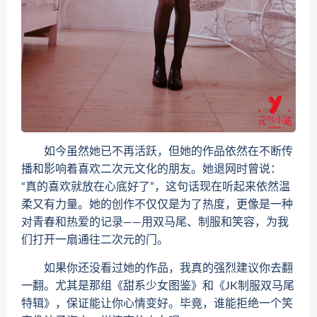
如今虽然她已不再活跃，但她的作品依然在不断传
播和影响着喜欢二次元文化的朋友。她退网时曾说：
“真的喜欢就放在心底好了”，这句话现在听起来依然温
柔又有力量。她的创作不仅仅是为了热度，更像是一种
对青春和热爱的记录——用双马尾、制服和笑容，为我
们打开一扇通往二次元的门。
如果你还没看过她的作品，我真的强烈建议你去翻
一翻。尤其是那组《甜系少女图鉴》和《JK制服双马尾
特辑》，保证能让你心情变好。毕竟，谁能拒绝一个笑