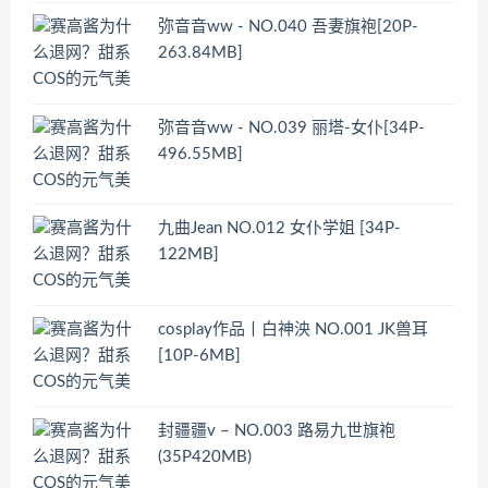
弥音音ww - NO.040 吾妻旗袍[20P-
263.84MB]
弥音音ww - NO.039 丽塔-女仆[34P-
496.55MB]
九曲Jean NO.012 女仆学姐 [34P-
122MB]
cosplay作品丨白神泱 NO.001 JK兽耳
[10P-6MB]
封疆疆v – NO.003 路易九世旗袍
(35P420MB)