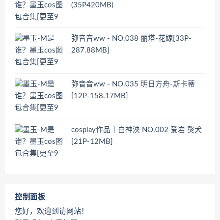
(35P420MB)
弥音音ww - NO.038 丽塔-花嫁[33P-
287.88MB]
弥音音ww - NO.035 明日方舟-斯卡蒂
[12P-158.17MB]
cosplay作品丨白神泱 NO.002 爱岩 獒犬
[21P-12MB]
控制面板
您好，欢迎到访网站！