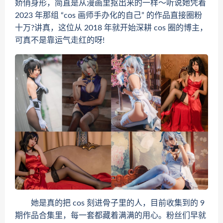
娇俏身形，简直是从漫画里抠出来的一样～听说她凭着
2023 年那组 “cos 画师手办化的自己” 的作品直接圈粉
十万?讲真，这位从 2018 年就开始深耕 cos 圈的博主，
可真不是靠运气走红的呀!
她是真的把 cos 刻进骨子里的人，目前收集到的 9
期作品合集里，每一套都藏着满满的用心。粉丝们早就