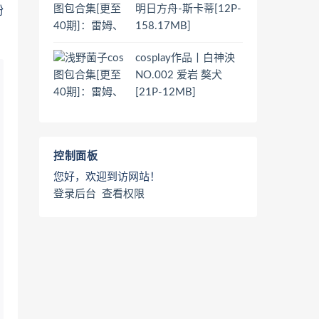
明日方舟-斯卡蒂[12P-
粉
158.17MB]
cosplay作品丨白神泱
NO.002 爱岩 獒犬
[21P-12MB]
控制面板
您好，欢迎到访网站！
登录后台
查看权限