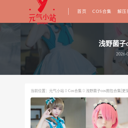
首页
COS合集
解压
浅野菌子
2026-0
当前位置：
元气小站
Cos合集
浅野菌子cos图包合集[更