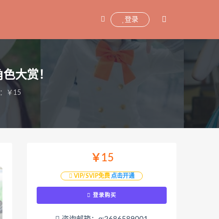
登录
角色大赏！
：￥15
￥15
VIP/SVIP免费
点击开通
登录购买