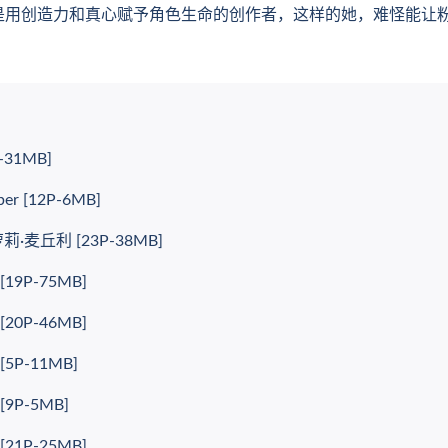
更是用创造力和真心赋予角色生命的创作者，这样的她，难怪能让
31MB]
r [12P-6MB]
麦丘利 [23P-38MB]
19P-75MB]
20P-46MB]
5P-11MB]
9P-5MB]
21P-25MB]