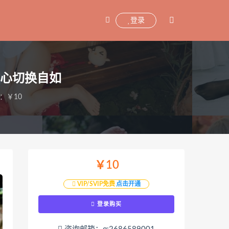
登录
脸甜心切换自如
：￥10
￥10
VIP/SVIP免费
点击开通
登录购买