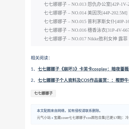
七七娜娜子 – NO.013 怨仇办公室[42P-1V-2
七七娜娜子 – NO.014 美因茨[44P-202.5M]
七七娜娜子 – NO.015 普利茅斯女仆[40P-16
七七娜娜子 – NO.016 穗香泳衣[31P-4V-667
七七娜娜子 – NO.017 Nikke胜利女神 露菲 兔
相关阅读：
1、
七七娜娜子《崩坏3》卡芙卡cosplay：暗夜蔷
2、
七七娜娜子个人资料及COS作品鉴赏：：樫野
七七娜娜子
本文配图来自网络，如有侵权请联系删除。
元气小站
»
宝藏coser七七娜娜子cos图包合集[已更17期]