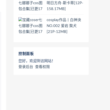
明日方舟-斯卡蒂[12P-
158.17MB]
cosplay作品丨白神泱
NO.002 爱岩 獒犬
[21P-12MB]
控制面板
您好，欢迎到访网站！
登录后台
查看权限