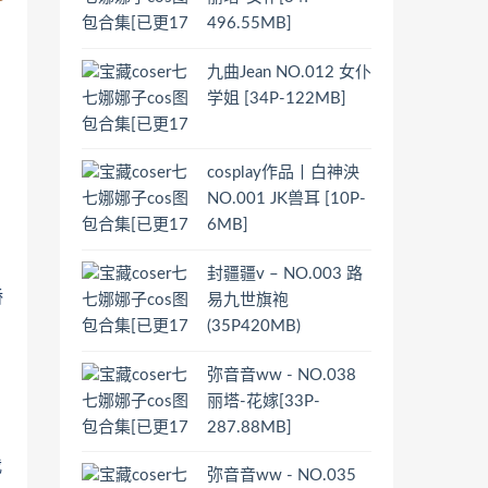
496.55MB]
九曲Jean NO.012 女仆
学姐 [34P-122MB]
cosplay作品丨白神泱
NO.001 JK兽耳 [10P-
6MB]
封疆疆v – NO.003 路
娇
易九世旗袍
(35P420MB)
弥音音ww - NO.038
丽塔-花嫁[33P-
287.88MB]
我
弥音音ww - NO.035