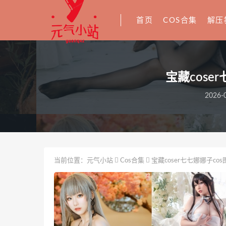
首页
COS合集
解压
宝藏cose
2026-0
当前位置：
元气小站
Cos合集
宝藏coser七七娜娜子co