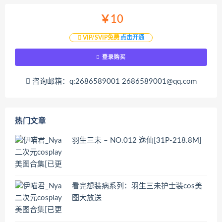
￥10
VIP/SVIP免费
点击开通
登录购买
咨询邮箱：q:2686589001 2686589001@qq.com
热门文章
羽生三未 – NO.012 逸仙[31P-218.8M]
看完想装病系列：羽生三未护士装cos美
图大放送