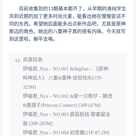
目前收集到的13期基本都齐了，从早期的清纯学生
风到近期的加了更多时尚元素，能看出她在慢慢尝试不
同的东西。希望她后面能多出点新作品吧，尤其是原神
那边的角色，她出的八重神子真的很有内味。今天就写
到这里啦，躺平去咯。
资源目录:
伊喵君_Nya – NO.001 &JingSan – 《原神-
鸣神双人》 八重&雷神 双倍快乐[57P-
325M]
伊喵君_Nya – NO.002 &是一只熊仔 – 静流
&惠理子(Princess Connect) [38P147M]
伊喵君_Nya – NO.003 碧蓝航线-黎塞留泳
装 [30P-263M]
伊喵君_Nya – NO.004 初音酱[21P-87.2M]