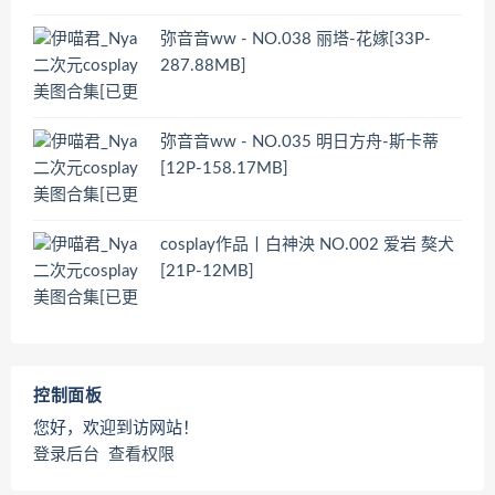
弥音音ww - NO.038 丽塔-花嫁[33P-
287.88MB]
弥音音ww - NO.035 明日方舟-斯卡蒂
[12P-158.17MB]
cosplay作品丨白神泱 NO.002 爱岩 獒犬
[21P-12MB]
控制面板
您好，欢迎到访网站！
登录后台
查看权限