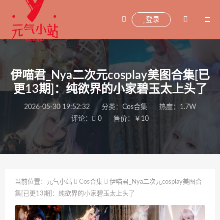
登录
伊喵君_Nya二次元cosplay美图合集[已
更13期]：纯欲界的小家碧玉太上头了
2026-05-30 19:52:32
分类：
Cos合集
热度：1.7W
评论：
0
售价：￥10
当前位置：
元气小站
Cos合集
伊喵君_Nya二次元cosplay美图合
集[已更13期]：纯欲界的小家碧玉太上头了