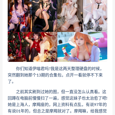
你们知道伊喵君吗?我是这两天整理硬盘的时候，
突然翻到她那个13期的合集包，点开一看就停不下来
了。
之前其实刷到过她的图，但一直没怎么认真看。这
回蹲在电脑前慢慢扫了一遍，感觉这妹子也太治愈了吧!
她是上海人，摩羯座的，网上资料有点乱，有说97年的
有说01年的，但总之是摩羯就对了。摩羯嘛，给我感觉