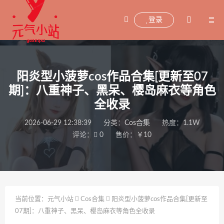
登录
阳炎型小菠萝cos作品合集[更新至07
期]：八重神子、黑呆、樱岛麻衣等角色
全收录
2026-06-29 12:38:39
分类：
Cos合集
热度：1.1W
评论：
0
售价：￥10
当前位置：
元气小站
Cos合集
阳炎型小菠萝cos作品合集[更新至
07期]：八重神子、黑呆、樱岛麻衣等角色全收录