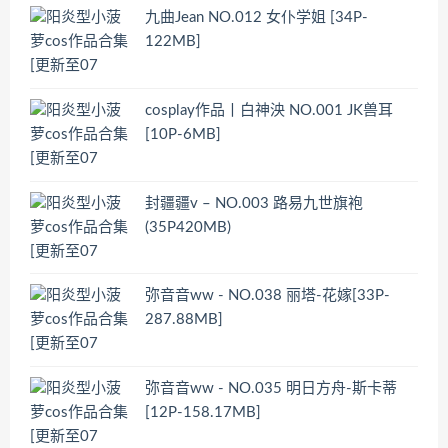
九曲Jean NO.012 女仆学姐 [34P-
122MB]
cosplay作品丨白神泱 NO.001 JK兽耳
[10P-6MB]
封疆疆v – NO.003 路易九世旗袍
(35P420MB)
弥音音ww - NO.038 丽塔-花嫁[33P-
287.88MB]
弥音音ww - NO.035 明日方舟-斯卡蒂
[12P-158.17MB]