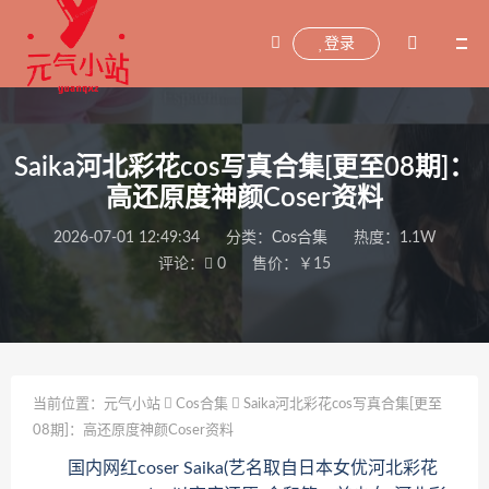
登录
Saika河北彩花cos写真合集[更至08期]：
高还原度神颜Coser资料
2026-07-01 12:49:34
分类：
Cos合集
热度：1.1W
评论：
0
售价：￥15
当前位置：
元气小站
Cos合集
Saika河北彩花cos写真合集[更至
08期]：高还原度神颜Coser资料
国内网红coser Saika(艺名取自日本女优河北彩花