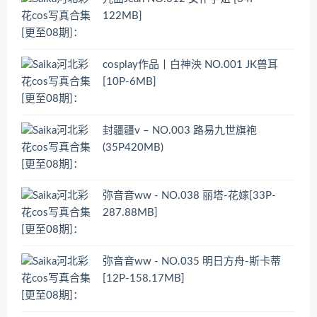
122MB]
cosplay作品丨白神泱 NO.001 JK兽耳
[10P-6MB]
封疆疆v – NO.003 路易九世旗袍
(35P420MB)
弥音音ww - NO.038 丽塔-花嫁[33P-
287.88MB]
弥音音ww - NO.035 明日方舟-斯卡蒂
[12P-158.17MB]