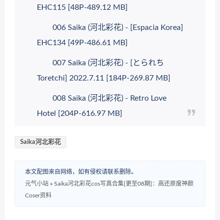
EHC115 [48P-489.12 MB]
006 Saika (河北彩花) - [Espacia Korea]
EHC134 [49P-486.61 MB]
007 Saika (河北彩花) - [とられち
Toretchi] 2022.7.11 [184P-269.87 MB]
008 Saika (河北彩花) - Retro Love
Hotel [204P-616.97 MB]
Saika河北彩花
本文配图来自网络，如有侵权请联系删除。
元气小站
»
Saika河北彩花cos写真合集[更至08期]：高还原度神颜
Coser资料