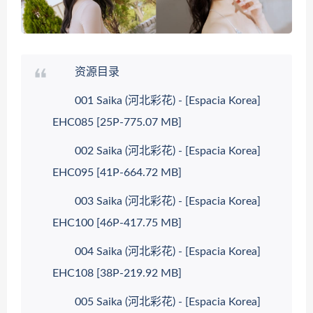
资源目录
001 Saika (河北彩花) - [Espacia Korea]
EHC085 [25P-775.07 MB]
002 Saika (河北彩花) - [Espacia Korea]
EHC095 [41P-664.72 MB]
003 Saika (河北彩花) - [Espacia Korea]
EHC100 [46P-417.75 MB]
004 Saika (河北彩花) - [Espacia Korea]
EHC108 [38P-219.92 MB]
005 Saika (河北彩花) - [Espacia Korea]