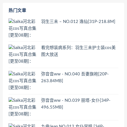
热门文章
羽生三未 – NO.012 逸仙[31P-218.8M]
看完想装病系列：羽生三未护士装cos美
图大放送
弥音音ww - NO.040 吾妻旗袍[20P-
263.84MB]
弥音音ww - NO.039 丽塔-女仆[34P-
496.55MB]
九曲Jean NO.012 女仆学姐 [34P-