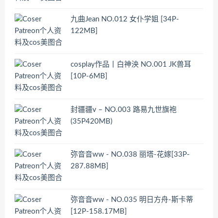
九曲Jean NO.012 女仆学姐 [34P-
122MB]
cosplay作品丨白神泱 NO.001 JK兽耳
[10P-6MB]
封疆疆v – NO.003 路易九世旗袍
(35P420MB)
弥音音ww - NO.038 丽塔-花嫁[33P-
287.88MB]
弥音音ww - NO.035 明日方舟-斯卡蒂
[12P-158.17MB]