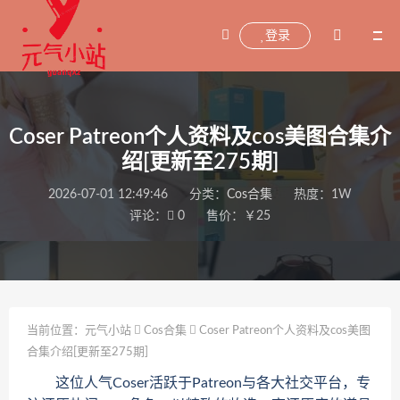
登录
Coser Patreon个人资料及cos美图合集介
绍[更新至275期]
2026-07-01 12:49:46
分类：
Cos合集
热度：1W
评论：
0
售价：￥25
当前位置：
元气小站
Cos合集
Coser Patreon个人资料及cos美图
合集介绍[更新至275期]
这位人气Coser活跃于Patreon与各大社交平台，专