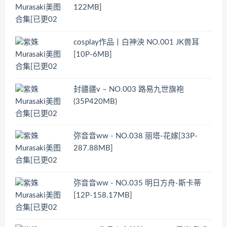
122MB]
cosplay作品丨白神泱 NO.001 JK兽耳
[10P-6MB]
封疆疆v – NO.003 路易九世旗袍
(35P420MB)
弥音音ww - NO.038 丽塔-花嫁[33P-
287.88MB]
弥音音ww - NO.035 明日方舟-斯卡蒂
[12P-158.17MB]