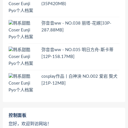
(35P420MB)
弥音音ww - NO.038 丽塔-花嫁[33P-
287.88MB]
弥音音ww - NO.035 明日方舟-斯卡蒂
[12P-158.17MB]
cosplay作品丨白神泱 NO.002 爱岩 獒犬
[21P-12MB]
控制面板
您好，欢迎到访网站！