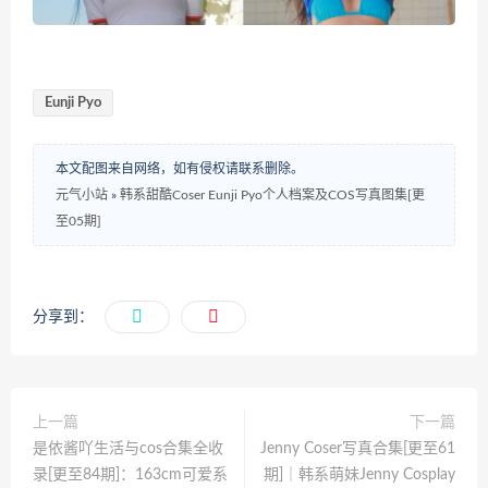
Eunji Pyo
本文配图来自网络，如有侵权请联系删除。
元气小站
»
韩系甜酷Coser Eunji Pyo个人档案及COS写真图集[更
至05期]
分享到：
上一篇
下一篇
是依酱吖生活与cos合集全收
Jenny Coser写真合集[更至61
录[更至84期]：163cm可爱系
期]｜韩系萌妹Jenny Cosplay