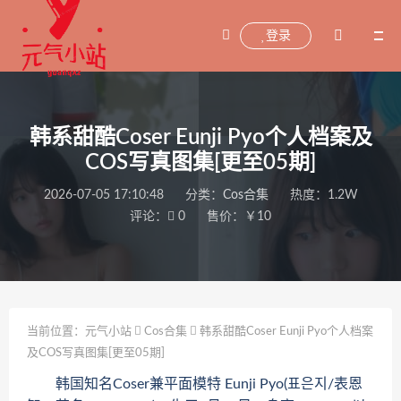
登录
韩系甜酷Coser Eunji Pyo个人档案及
COS写真图集[更至05期]
2026-07-05 17:10:48
分类：
Cos合集
热度：1.2W
评论：
0
售价：￥10
当前位置：
元气小站
Cos合集
韩系甜酷Coser Eunji Pyo个人档案
及COS写真图集[更至05期]
韩国知名Coser兼平面模特 Eunji Pyo(표은지/表恩