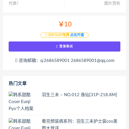
代表！
图片赏析
￥10
VIP/SVIP免费
点击开通
登录购买
咨询邮箱：q:2686589001 2686589001@qq.com
热门文章
羽生三未 – NO.012 逸仙[31P-218.8M]
看完想装病系列：羽生三未护士装cos美
图大放送