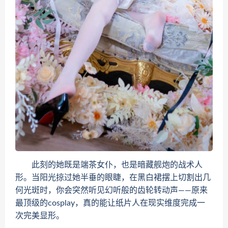
此刻的她既是端茶女仆，也是暗藏舰炮的战术人
形。当阳光掠过她半垂的眼睫，在黑白裙摆上切割出几
何光斑时，你会突然听见幻听般的齿轮转动声——原来
最顶级的cosplay，真的能让纸片人在现实维度完成一
次完美显形。