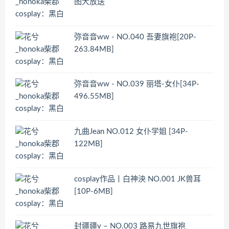
图大放送
弥音音ww - NO.040 吾妻旗袍[20P-
263.84MB]
弥音音ww - NO.039 丽塔-女仆[34P-
496.55MB]
九曲Jean NO.012 女仆学姐 [34P-
122MB]
cosplay作品丨白神泱 NO.001 JK兽耳
[10P-6MB]
封疆疆v – NO.003 路易九世旗袍