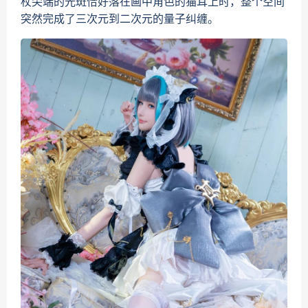
杖尖端的光斑恰好落在画中角色的猫耳上时，整个空间
突然完成了三次元到二次元的量子纠缠。