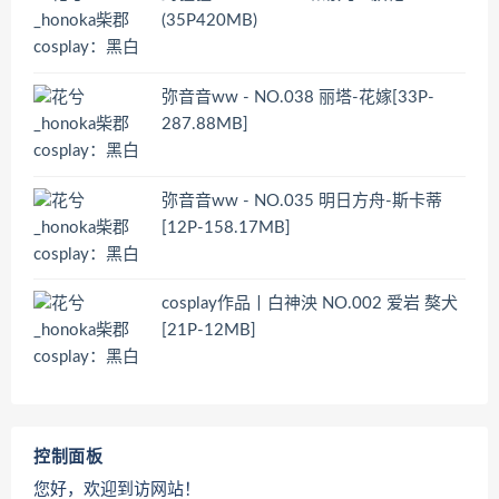
(35P420MB)
弥音音ww - NO.038 丽塔-花嫁[33P-
287.88MB]
弥音音ww - NO.035 明日方舟-斯卡蒂
[12P-158.17MB]
cosplay作品丨白神泱 NO.002 爱岩 獒犬
[21P-12MB]
控制面板
您好，欢迎到访网站！